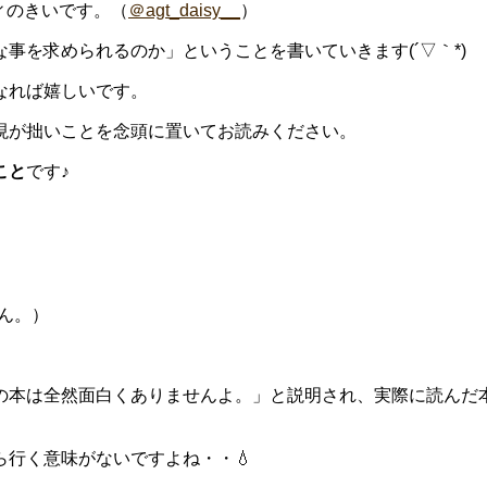
ディのきいです。（
＠agt_daisy__
）
事を求められるのか」ということを書いていきます(´▽｀*)
なれば嬉しいです。
現が拙いことを念頭に置いてお読みください。
こと
です♪
せん。）
の本は全然面白くありませんよ。」と説明され、実際に読んだ
行く意味がないですよね・・💧