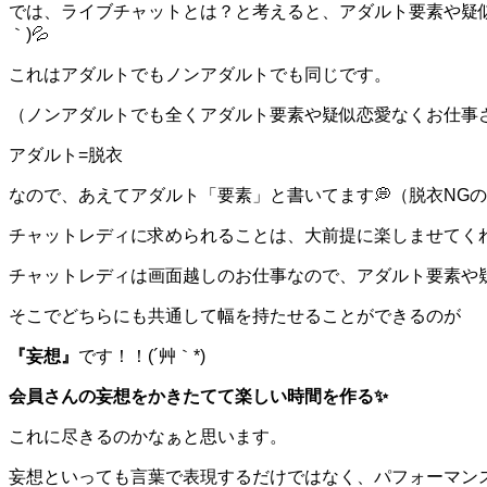
では、ライブチャットとは？と考えると、アダルト要素や疑
｀)💦
これはアダルトでもノンアダルトでも同じです。
（ノンアダルトでも全くアダルト要素や疑似恋愛なくお仕事
アダルト=脱衣
なので、あえてアダルト「要素」と書いてます💭（脱衣NG
チャットレディに求められることは、大前提に楽しませてくれ
チャットレディは画面越しのお仕事なので、アダルト要素や
そこでどちらにも共通して幅を持たせることができるのが
『妄想』
です！！(´艸｀*)
会員さんの妄想をかきたてて楽しい時間を作る✨
これに尽きるのかなぁと思います。
妄想といっても言葉で表現するだけではなく、パフォーマン