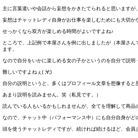
主に言葉遣いや会話から妄想をかきたてられると思いますが
妄想はチャットレディ自身がお仕事を楽しむためにも大切か
せっかくなら双方が楽しめる時間がよいですよね♪
ところで、上記例で本屋さんを例に出しましたが（本屋さん
ます。
なので自分をいかに楽しめる女の子かというのを自分で説明・表
難しいですよねぇ( ;∀;)
自分の説明というと、多くはプロフィール文章を想像すると
あまり説明を読みません。笑（私見です。）
読んでいる人もいるかもしれませんが、全てを理解して商品
なので、チャット中（パフォーマンス中）にも自分自身がどの
頭を使うチャットレディですが、続ければ続けるほど、会員