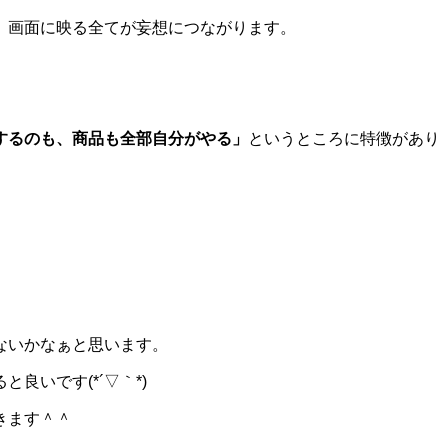
、画面に映る全てが妄想につながります。
するのも、商品も全部自分がやる」
というところに特徴があり
ないかなぁと思います。
いです(*´▽｀*)
きます＾＾