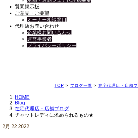
本部・通勤シェア代理店募集
質問掲示板
ご意見・ご要望
オーナー相談窓口
代理店お問い合わせ
企業様お問い合わせ
運営事業者
プライバシーポリシー
日々、ブログを更新中
TOP
>
ブログ一覧
>
在宅代理店・店舗ブ
HOME
Blog
在宅代理店・店舗ブログ
チャットレディに求められるもの★
2月
22
2022