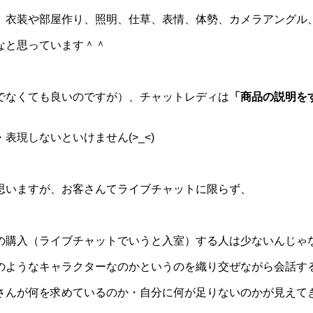
、衣装や部屋作り、照明、仕草、表情、体勢、カメラアングル
なと思っています＾＾
でなくても良いのですが）、チャットレディは
「商品の説明を
現しないといけません(>_<)
思いますが、お客さんてライブチャットに限らず、
の購入（ライブチャットでいうと入室）する人は少ないんじゃ
ようなキャラクターなのかというのを織り交ぜながら会話すると良
さんが何を求めているのか・自分に何が足りないのかが見えて