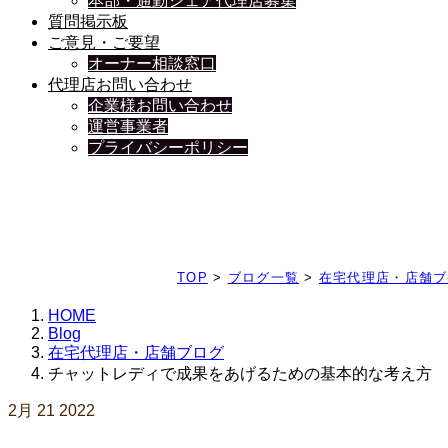
本部・通勤シェア代理店募集
質問掲示板
ご意見・ご要望
オーナー相談窓口
代理店お問い合わせ
企業様お問い合わせ
運営事業者
プライバシーポリシー
日々、ブログを更新中
TOP
>
ブログ一覧
>
在宅代理店・店舗ブ
HOME
Blog
在宅代理店・店舗ブログ
チャットレディで成果をあげるための基本的な考え方
2月
21
2022