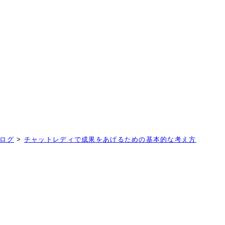
！
ログ
>
チャットレディで成果をあげるための基本的な考え方