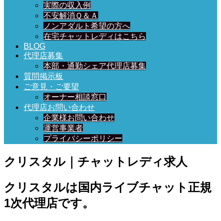
実際の収入例
不安解消Ｑ＆Ａ
ノンアダルト希望の方へ
在宅チャットレディはこちら
BLOG
代理店募集
本部・通勤シェア代理店募集
質問掲示板
ご意見・ご要望
オーナー相談窓口
代理店お問い合わせ
企業様お問い合わせ
運営事業者
プライバシーポリシー
クリスタル｜チャットレディ求人
クリスタルは国内ライブチャット正規
1次代理店です。