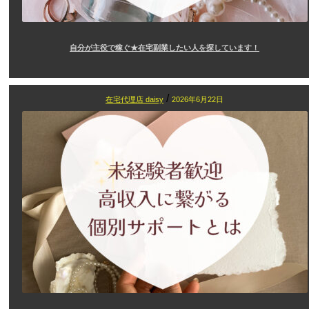
自分が主役で稼ぐ★在宅副業したい人を探しています！
/
在宅代理店 daisy
2026年6月22日