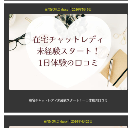
/
在宅代理店 daisy
2026年5月8日
在宅チャットレディ未経験スタート！一日体験の口コミ
/
在宅代理店 daisy
2026年4月23日