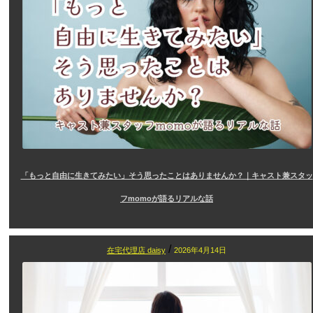
「もっと自由に生きてみたい」そう思ったことはありませんか？｜キャスト兼スタッ
フmomoが語るリアルな話
/
在宅代理店 daisy
2026年4月14日