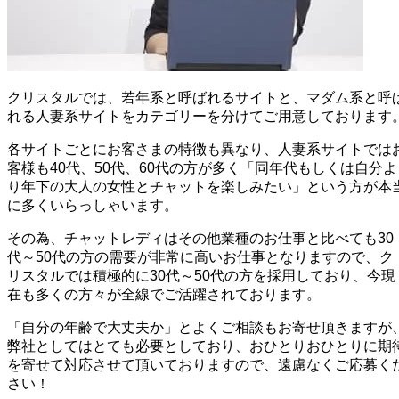
クリスタルでは、若年系と呼ばれるサイトと、マダム系と呼
れる人妻系サイトをカテゴリーを分けてご用意しております
各サイトごとにお客さまの特徴も異なり、人妻系サイトでは
客様も40代、50代、60代の方が多く「同年代もしくは自分よ
り年下の大人の女性とチャットを楽しみたい」という方が本
に多くいらっしゃいます。
その為、チャットレディはその他業種のお仕事と比べても30
代～50代の方の需要が非常に高いお仕事となりますので、ク
リスタルでは積極的に30代～50代の方を採用しており、今現
在も多くの方々が全線でご活躍されております。
「自分の年齢で大丈夫か」とよくご相談もお寄せ頂きますが
弊社としてはとても必要としており、おひとりおひとりに期
を寄せて対応させて頂いておりますので、遠慮なくご応募く
さい！