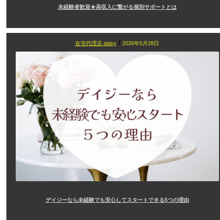
未経験者歓迎★高収入に繋がる個別サポートとは
/
在宅代理店 daisy
2026年5月28日
デイジーなら未経験でも安心してスタートできる5つの理由