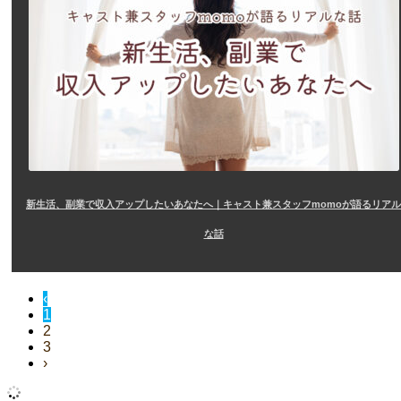
新生活、副業で収入アップしたいあなたへ｜キャスト兼スタッフmomoが語るリアル
な話
‹
1
2
3
›