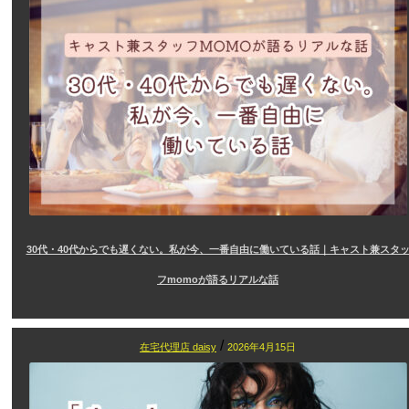
30代・40代からでも遅くない。私が今、一番自由に働いている話｜キャスト兼スタ
フmomoが語るリアルな話
/
在宅代理店 daisy
2026年4月15日