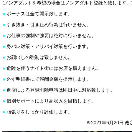
(ノンアダルトを希望の場合はノンアダルト登録と致します。
●
ボーナスは全て開示致します。
●
引き抜き・引き止め行為は行いません。
●
お仕事の強制や強要は絶対に行いません。
●
身バレ対策・アリバイ対策を行います。
●
お顔出しの強制は致しません。
●
危険を伴うナイト街にはお店を構えません。
●
必ず明細書にて報酬金額を提示します。
●
退店による登録削除申請は即日中に対応致します。
●
個別サポートにより高収入を目指します。
●
頑張りをしっかり評価します。
※2021年6月20日 改