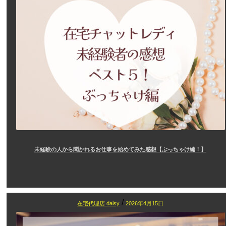
未経験の人から聞かれるお仕事を始めてみた感想【ぶっちゃけ編！】
/
在宅代理店 daisy
2026年4月15日