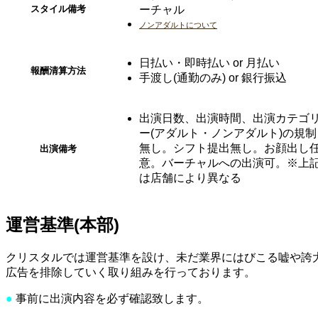
スタイル
備考
ーチャル
ノンアダルトについて
日払い・即時払い or 月払い
報酬清算
方法
手渡し(通勤のみ) or 銀行振込
出演日数、出演時間、出演カテゴ
ー(アダルト・ノンアダルト)の規制
無し。シフト提出無し。お顔出し
出演備考
意。バーチャルへの出演可。※上
は店舗により異なる
運営基準(本部)
クリスタルでは運営基準を設け、未だ業界にはびこる嘘や誇
広告を排除していく取り組みを行っております。
●
事前に出演内容を必ず確認致します。