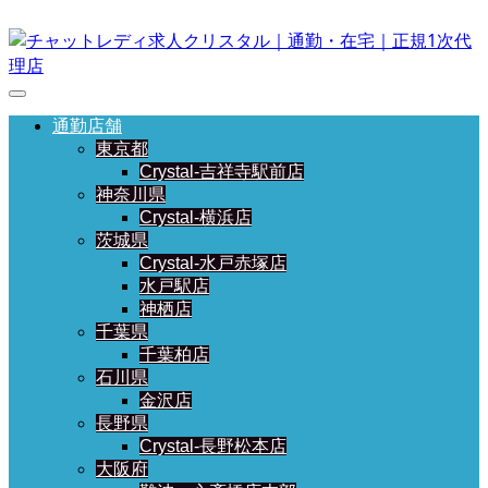
通勤店舗
東京都
Crystal-吉祥寺駅前店
神奈川県
Crystal-横浜店
茨城県
Crystal-水戸赤塚店
水戸駅店
神栖店
千葉県
千葉柏店
石川県
金沢店
長野県
Crystal-長野松本店
大阪府