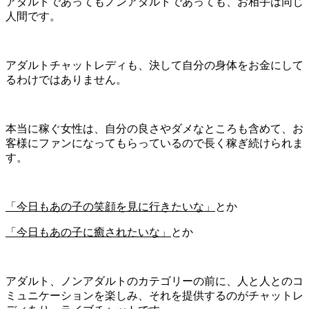
アダルトであってもノンアダルトであっても、お相手は同じ
人間です。
アダルトチャットレディも、決して自分の身体をお金にして
るわけではありません。
本当に稼ぐ女性は、自分の良さやダメなところも含めて、お
客様にファンになってもらっているので長く稼ぎ続けられま
す。
「今日もあの子の笑顔を見に行きたいな」
とか
「今日もあの子に癒されたいな」
とか
アダルト、ノンアダルトのカテゴリーの前に、人と人とのコ
ミュニケーションを楽しみ、それを提供するのがチャットレ