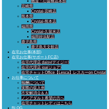
難波・心斎橋店本部
宮崎県
Crystal-宮崎店
熊本県
Crystal-熊本店
福岡県
Crystal-久留米店
福岡姪浜駅店
鹿児島県
鹿児島天文館店
在宅お仕事(本部)
在宅お仕事(サポートFC店)
在宅代理店 daisy(デイジー)
在宅代理店 joa(ジョア)
在宅チャットOffice【Lesca】レスカーon Crystal
お仕事について
報酬について
実際の収入例
不安解消Ｑ＆Ａ
ノンアダルト希望の方へ
在宅チャットレディはこちら
BLOG