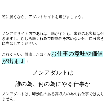
逆に脱ぐなら、アダルトサイトを選びましょう。
ノンアダサイト内であれば、脱がずとも、常連のお客様は付
きます
し、むしろ脱ぐ行為で即効性を求めない分、
自分磨き
に専念してください。
お仕事の意味や価値
これくらい、徹底したほうが
が出ます
！
ノンアダルトは
誰の為、何の為にやる仕事か
ノンアダルトは、即効性のある高収入の為のお仕事ではあり
ません。