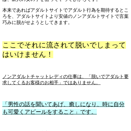
本来であればアダルトサイトでアダルト行為を期待するとこ
ろを、アダルトサイトより安値のノンアダルトサイトで言葉
巧みに脱がせようとしてきます。
ここでそれに流されて脱いでしまって
はいけません！
ノンアダルトチャットレディの仕事は、「脱いでアダルト要
求してくるお客様のお相手」ではありません。
「男性の話を聞いてあげ、癒しになり、時に自分
も可愛くアピールをすること」です。