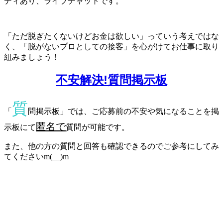
ディあり、ライブチャットです。
「ただ脱ぎたくないけどお金は欲しい」っていう考えではな
く、「脱がないプロとしての接客」を心がけてお仕事に取り
組みましょう！
不安解決!質問掲示板
質
「
問掲示板」では、ご応募前の不安や気になることを掲
匿名で
示板にて
質問が可能です。
また、他の方の質問と回答も確認できるのでご参考にしてみ
てくださいm(__)m