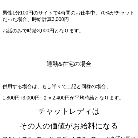
男性1分100円のサイトで4時間のお仕事中、70%がチャット
だった場合、時給計算3,000円
お話のみで時給3,000円となります。
通勤&在宅の場合
併用する場合は、もし半々で上記と同様の場合、
1,800円+3,000円÷２＝
2,400円が平均時給となります。
チャットレディは
その人の価値がお給料になる