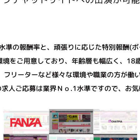
水準の報酬率と、頑張りに応じた特別報酬(ボ
環境をご用意しており、年齢層も幅広く、18歳
、フリーターなど様々な環境や職業の方が働
求人ご応募は業界Ｎｏ.1水準ですので、お