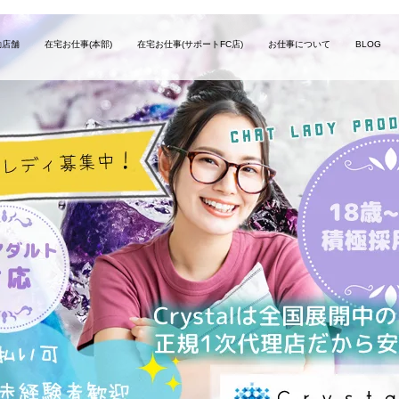
勤店舗
在宅お仕事(本部)
在宅お仕事(サポートFC店)
お仕事について
BLOG