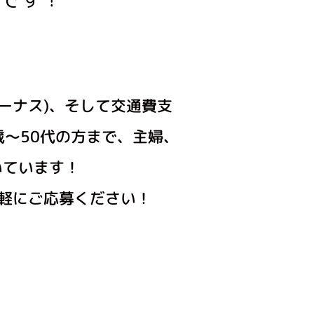
ーナス)、そして交通費支
～50代の方まで、主婦、
いています！
気軽にご応募ください！