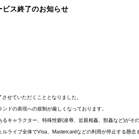
ービス終了のお知らせ
終了させていただくこととなりました。
ランドの表現への規制が厳しくなっております。
るキャラクター、特殊性癖(凌辱、近親相姦、獣姦など)がそ
ライブ全体でVisa、Mastercardなどの利用が停止する