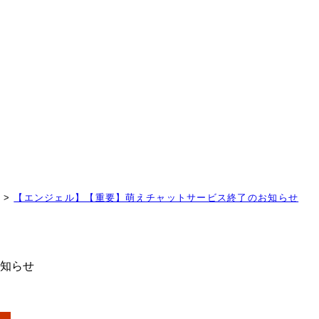
！
>
【エンジェル】【重要】萌えチャットサービス終了のお知らせ
知らせ