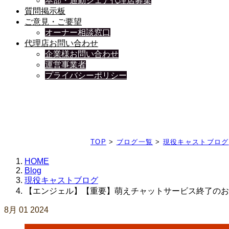
本部・通勤シェア代理店募集
質問掲示板
ご意見・ご要望
オーナー相談窓口
代理店お問い合わせ
企業様お問い合わせ
運営事業者
プライバシーポリシー
日々、ブログを更新中
TOP
>
ブログ一覧
>
現役キャストブログ
HOME
Blog
現役キャストブログ
【エンジェル】【重要】萌えチャットサービス終了のお
8月
01
2024