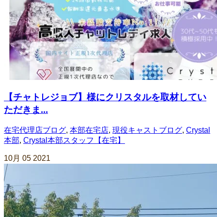
【チャトレジョブ】様にクリスタルを取材してい
ただきま...
在宅代理店ブログ
,
本部在宅店
,
現役キャストブログ
,
Crystal
本部
,
Crystal本部スタッフ【在宅】
10月
05
2021