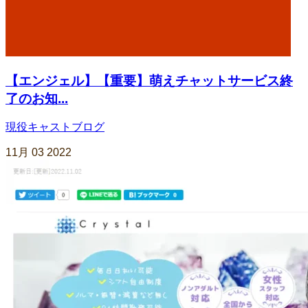
【エンジェル】【重要】萌えチャットサービス終
了のお知...
現役キャストブログ
11月
03
2022