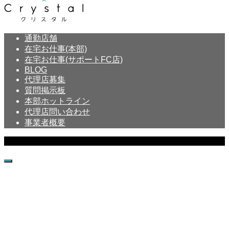
通勤店舗
在宅お仕事(本部)
在宅お仕事(サポートFC店)
BLOG
代理店募集
質問掲示板
本部ホットライン
代理店問い合わせ
事業者概要
Copyright © Crystal All Rights Reserved.