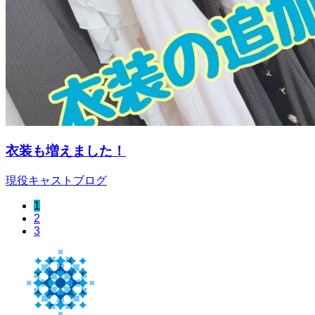
衣装も増えました！
現役キャストブログ
1
2
3