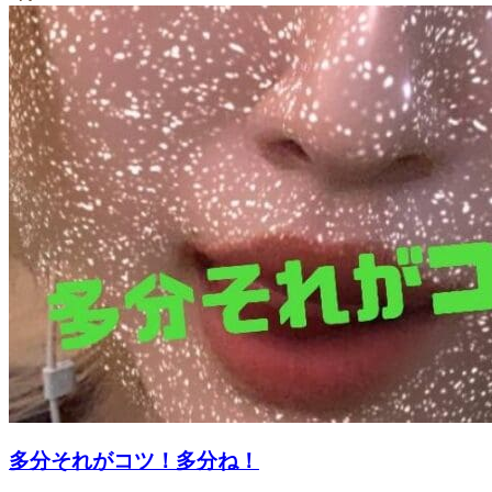
多分それがコツ！多分ね！