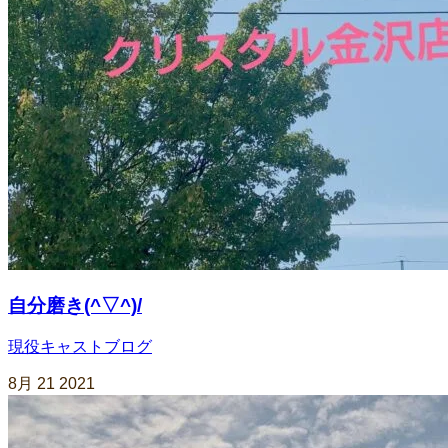
自分磨き(^▽^)/
現役キャストブログ
8月
21
2021