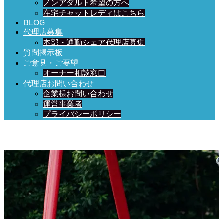
ノンアダルト希望の方へ
在宅チャットレディはこちら
BLOG
代理店募集
本部・通勤シェア代理店募集
質問掲示板
ご意見・ご要望
オーナー相談窓口
代理店お問い合わせ
企業様お問い合わせ
運営事業者
プライバシーポリシー
日々、ブログを更新中！