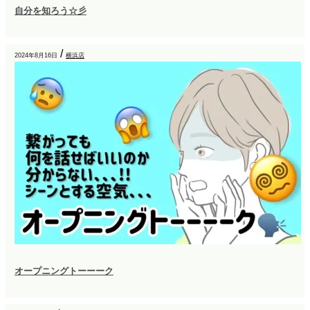
自分を知ろう☆彡
/
2024年8月16日
横浜店
オープニングトーーーク