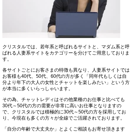
クリスタルでは、若年系と呼ばれるサイトと、マダム系と呼
ばれる人妻系サイトをカテゴリーを分けてご用意しておりま
す。
各サイトごとにお客さまの特徴も異なり、人妻系サイトでは
お客様も40代、50代、60代の方が多く「同年代もしくは自
分より年下の大人の女性とチャットを楽しみたい」という方
が本当に多くいらっしゃいます。
その為、チャットレディはその他業種のお仕事と比べても
30代～50代の方の需要が非常に高いお仕事となりますの
で、クリスタルでは積極的に30代～50代の方を採用してお
り、今現在も多くの方々が全線でご活躍されております。
「自分の年齢で大丈夫か」とよくご相談もお寄せ頂きます