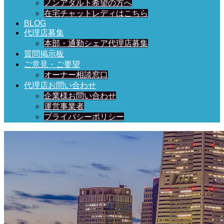
ノンアダルト希望の方へ
在宅チャットレディはこちら
BLOG
代理店募集
本部・通勤シェア代理店募集
質問掲示板
ご意見・ご要望
オーナー相談窓口
代理店お問い合わせ
企業様お問い合わせ
運営事業者
プライバシーポリシー