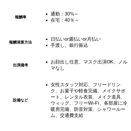
通勤：30%～
報酬率
在宅：40％～
日払いor週払いor月払い
報酬清算
方法
手渡し、銀行振込
お顔出し任意、マスク出演OK、ノル
出演備考
マなし
女性スタッフ対応、フリードリン
ク、お菓子や軽食完備、メイクサポ
ート、レンタル衣装、メイク道具、
設備など
ウィッグ、フリーWi-Fi、各部屋に冷
暖房完備、防音対策、シャワールー
ム、交通費支給