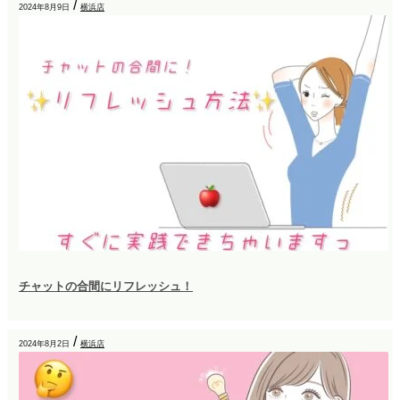
/
2024年8月9日
横浜店
チャットの合間にリフレッシュ！
/
2024年8月2日
横浜店