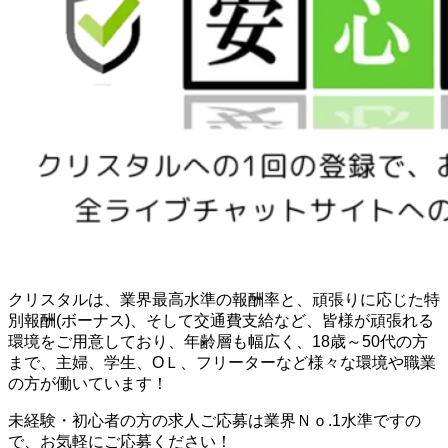
クリスタルは、業界最高水準の報酬率と、頑張りに応じた特
別報酬(ボーナス)、そして交通費支給など、皆様が頑張れる
環境をご用意しており、年齢層も幅広く、18歳～50代の方
まで、主婦、学生、OＬ、フリーターなど様々な環境や職業
の方が働いています！
未経験・初心者の方の求人ご応募は業界Ｎｏ.1水準ですの
で、お気軽にご応募ください！