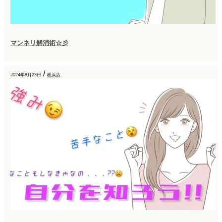
マンネリ解消術☆彡
/
2024年8月23日
横浜店