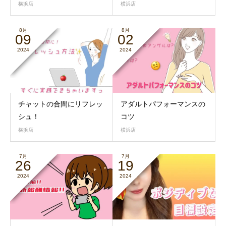
横浜店
横浜店
8月
8月
09
02
2024
2024
チャットの合間にリフレッ
アダルトパフォーマンスの
シュ！
コツ
横浜店
横浜店
7月
7月
26
19
2024
2024