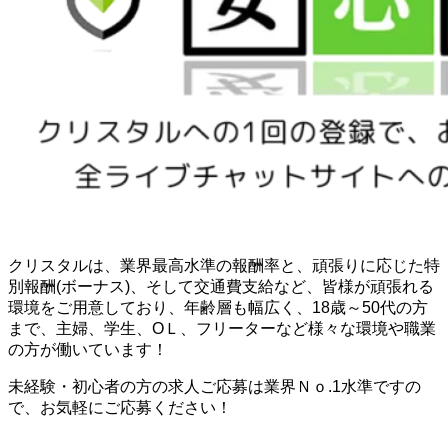
クリスタルは、業界最高水準の報酬率と、頑張りに応じた特
別報酬(ボーナス)、そして交通費支給など、皆様が頑張れる
環境をご用意しており、年齢層も幅広く、18歳～50代の方
まで、主婦、学生、OＬ、フリーターなど様々な環境や職業
の方が働いています！
未経験・初心者の方の求人ご応募は業界Ｎｏ.1水準ですの
で、お気軽にご応募ください！