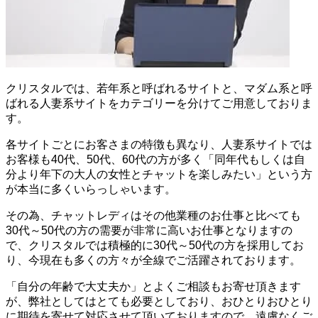
クリスタルでは、若年系と呼ばれるサイトと、マダム系と呼
ばれる人妻系サイトをカテゴリーを分けてご用意しておりま
す。
各サイトごとにお客さまの特徴も異なり、人妻系サイトでは
お客様も40代、50代、60代の方が多く「同年代もしくは自
分より年下の大人の女性とチャットを楽しみたい」という方
が本当に多くいらっしゃいます。
その為、チャットレディはその他業種のお仕事と比べても
30代～50代の方の需要が非常に高いお仕事となりますの
で、クリスタルでは積極的に30代～50代の方を採用してお
り、今現在も多くの方々が全線でご活躍されております。
「自分の年齢で大丈夫か」とよくご相談もお寄せ頂きます
が、弊社としてはとても必要としており、おひとりおひとり
に期待を寄せて対応させて頂いておりますので、遠慮なくご