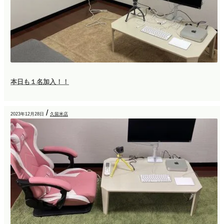
本日も１名加入！！
/
2023年12月28日
久留米店