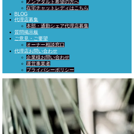
ノンアダルト希望の方へ
在宅チャットレディはこちら
BLOG
代理店募集
本部・通勤シェア代理店募集
質問掲示板
ご意見・ご要望
オーナー相談窓口
代理店お問い合わせ
企業様お問い合わせ
運営事業者
プライバシーポリシー