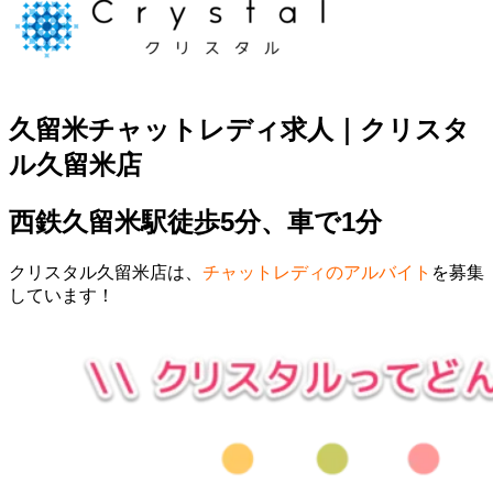
久留米チャットレディ求人｜クリスタ
ル久留米店
西鉄久留米駅徒歩5分、車で1分
クリスタル久留米店は、
チャットレディのアルバイト
を募集
しています！