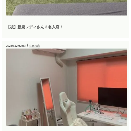
【祝】新規レディさん３名入店！
/
2023年12月26日
久留米店