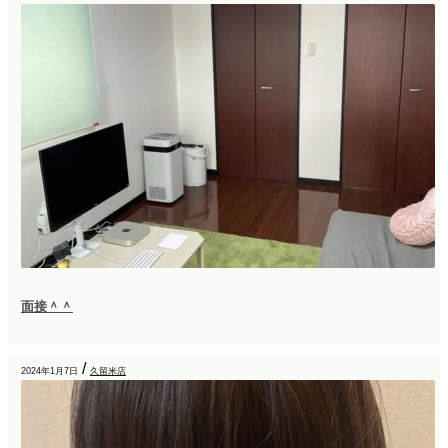
面接＾＾
/
2024年1月7日
久留米店