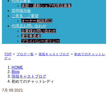
代理店募集
本部・通勤シェア代理店募集
質問掲示板
ご意見・ご要望
オーナー相談窓口
代理店お問い合わせ
企業様お問い合わせ
運営事業者
プライバシーポリシー
日々、ブログを更新中！
TOP
>
ブログ一覧
>
現役キャストブログ
>
初めてのチャットレ
ディ
HOME
Blog
現役キャストブログ
初めてのチャットレディ
7月
09
2021