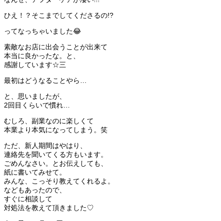
ひえ！？そこまでしてくださるの!?
ってなっちゃいました😂
素敵なお店に出会うことが出来て
本当に良かったな。と、
感謝しています☆三
最初はどうなることやら…
と、思いましたが、
2回目くらいで慣れ…
むしろ、副業なのに楽しくて
本業より本気になってしまう。笑
ただ、新人期間はやはり、
連絡先を聞いてくる方もいます。
ごめんなさい。とお伝えしても、
紙に書いてみせて。
みんな、こっそり教えてくれるよ。
などもあったので、
すぐに相談して
対処法を教えて頂きました♡