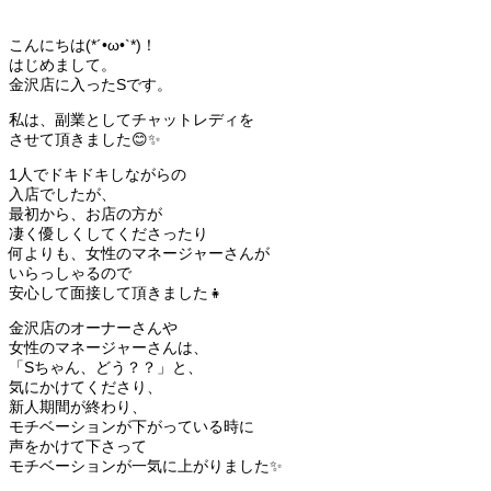
こんにちは(*´•ω•`*)！
はじめまして。
金沢店に入ったSです。
私は、副業としてチャットレディを
させて頂きました😊✨
1人でドキドキしながらの
入店でしたが、
最初から、お店の方が
凄く優しくしてくださったり
何よりも、女性のマネージャーさんが
いらっしゃるので
安心して面接して頂きました👧
金沢店のオーナーさんや
女性のマネージャーさんは、
「Sちゃん、どう？？」と、
気にかけてくださり、
新人期間が終わり、
モチベーションが下がっている時に
声をかけて下さって
モチベーションが一気に上がりました✨