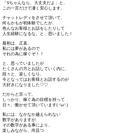
「Sちゃんなら、大丈夫だよ」と、
この一言だけで凄く安心します。
チャットレディをさせて頂いて、
何もかもが初体験でしたが、
色んなお客様とお話をしたりして
人生経験になるな。と、思いました！
最初は、正直、
私には夢があるので
それの為に稼ぐぞ！！
と、思っていましたが
たくさんの方とお話していく内に、
段々と、楽しくなり、
今となってはお客様とお話するのが
大好きになりました♡♡
だからと言って、
しっかり、稼ぐ為の目標を持って
日々、働かせて頂いています( ◜ω◝ )
私には、なかなか越えられない
数字がありますが、
その数字がある事により、
楽しみながら、尚且つ