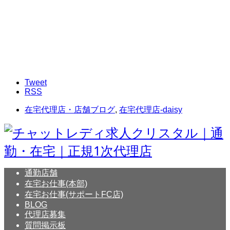
Tweet
RSS
在宅代理店・店舗ブログ
,
在宅代理店-daisy
通勤店舗
在宅お仕事(本部)
在宅お仕事(サポートFC店)
BLOG
代理店募集
質問掲示板