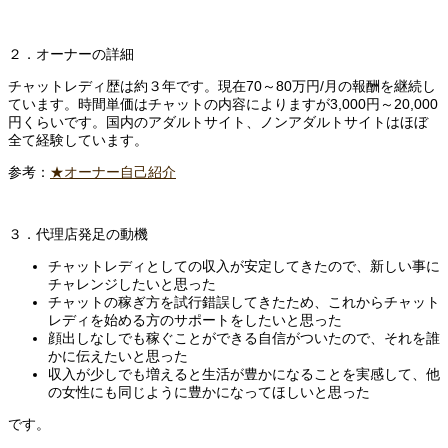
２．オーナーの詳細
チャットレディ歴は約３年です。現在70～80万円/月の報酬を継続し
ています。時間単価はチャットの内容によりますが3,000円～20,000
円くらいです。国内のアダルトサイト、ノンアダルトサイトはほぼ
全て経験しています。
参考：
★オーナー自己紹介
３．代理店発足の動機
チャットレディとしての収入が安定してきたので、新しい事に
チャレンジしたいと思った
チャットの稼ぎ方を試行錯誤してきたため、これからチャット
レディを始める方のサポートをしたいと思った
顔出しなしでも稼ぐことができる自信がついたので、それを誰
かに伝えたいと思った
収入が少しでも増えると生活が豊かになることを実感して、他
の女性にも同じように豊かになってほしいと思った
です。