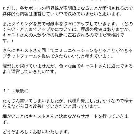
ただし、各サポートの境界線が不明瞭になることが予想されるので
具体的な内容は運営していく中で決めていきたいと思います。
またタイミングを見て報酬率を徐々にアップしていきます。（どの
くらい・どこまでアップかについては、理想の数値はありますが、
キャストさんの人数やその報酬に左右されるのでまだ未検討で
す。）
さらにキャストさん同士でコミュニケーションをとることができる
プラットフォームを提供できたらいいなと考えています。
理想しか掲げていませんが、色々な面でキャストさんに還元できる
よう運営していきたいです。
１１．最後に
たくさん書いてしまいましたが、代理店発足したばかりなので様子
を見ながら
日々改善していきたいと思っています。
細かいことはキャストさんと決めながらサポートを行っていきま
す。
どうぞよろしくお願いいたします。