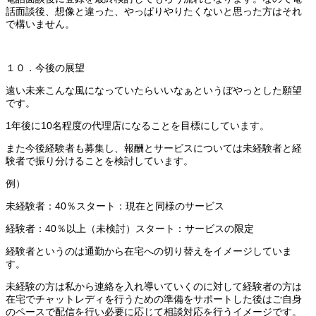
話面談後、想像と違った、やっぱりやりたくないと思った方はそれ
で構いません。
１０．今後の展望
遠い未来こんな風になっていたらいいなぁというぼやっとした願望
です。
1年後に10名程度の代理店になることを目標にしています。
また今後経験者も募集し、報酬とサービスについては未経験者と経
験者で振り分けることを検討しています。
例）
未経験者：40％スタート：現在と同様のサービス
経験者：40％以上（未検討）スタート：サービスの限定
経験者というのは通勤から在宅への切り替えをイメージしていま
す。
未経験の方は私から連絡を入れ導いていくのに対して経験者の方は
在宅でチャットレディを行うための準備をサポートした後はご自身
のペースで配信を行い必要に応じて相談対応を行うイメージです。