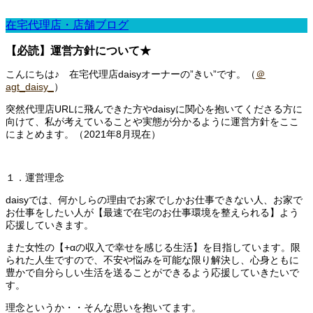
在宅代理店・店舗ブログ
【必読】運営方針について★
こんにちは♪ 在宅代理店daisyオーナーの”きい”です。（
＠
agt_daisy_
）
突然代理店URLに飛んできた方やdaisyに関心を抱いてくださる方に
向けて、私が考えていることや実態が分かるように運営方針をここ
にまとめます。（2021年8月現在）
１．運営理念
daisyでは、
何かしらの理由でお家でしかお仕事できない人、お家で
お仕事をしたい人が【最速で在宅のお仕事環境を整えられる】よう
応援していきます。
また女性の【+αの収入で幸せを感じる生活】を目指しています。限
られた人生ですので、不安や悩みを可能な限り解決し、心身ともに
豊かで自分らしい生活を送ることができるよう応援していきたいで
す。
理念というか・・そんな思いを抱いてます。