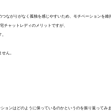
のつながりがなく孤独を感じやすいため、モチベーションを維
在宅チャットレディのメリットですが、
す。
ません。
ーションはどのように保っているのかというのを振り返ってみ