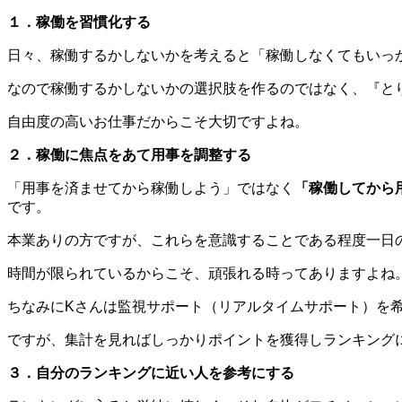
１．稼働を習慣化する
日々、稼働するかしないかを考えると「稼働しなくてもいっ
なので稼働するかしないかの選択肢を作るのではなく、『と
自由度の高いお仕事だからこそ大切ですよね。
２．稼働に焦点をあて用事を調整する
「用事を済ませてから稼働しよう」ではなく
「稼働してから
です。
本業ありの方ですが、これらを意識することである程度一日
時間が限られているからこそ、頑張れる時ってありますよね
ちなみにKさんは監視サポート（リアルタイムサポート）を
ですが、集計を見ればしっかりポイントを獲得しランキング
３．自分のランキングに近い人を参考にする