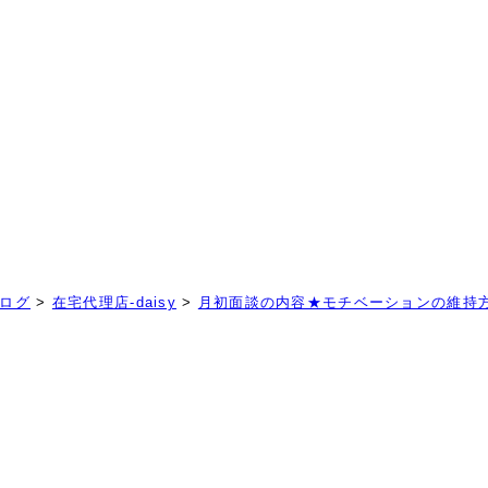
！
ログ
>
在宅代理店-daisy
>
月初面談の内容★モチベーションの維持