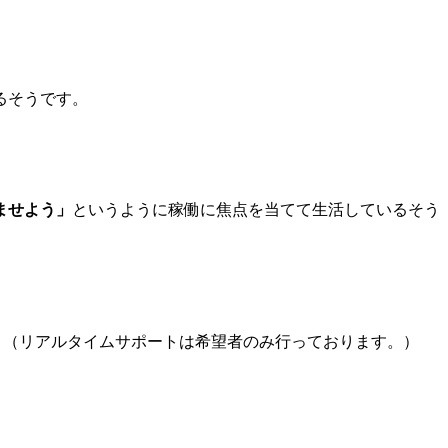
るそうです。
ませよう」
というように稼働に焦点を当てて生活しているそう
。（リアルタイムサポートは希望者のみ行っております。）