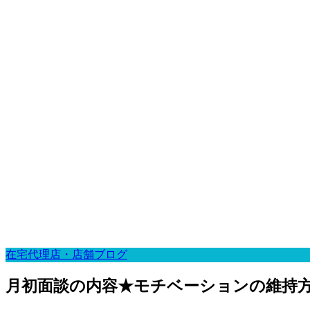
在宅代理店・店舗ブログ
月初面談の内容★モチベーションの維持