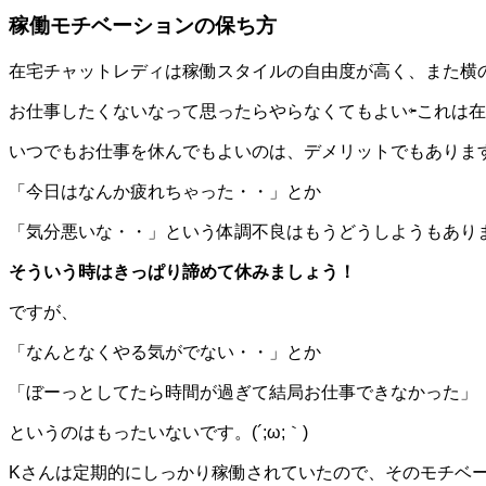
稼働モチベーションの保ち方
在宅チャットレディは稼働スタイルの自由度が高く、また横
お仕事したくないなって思ったらやらなくてもよい⇦これは
いつでもお仕事を休んでもよいのは、デメリットでもありま
「今日はなんか疲れちゃった・・」とか
「気分悪いな・・」という体調不良はもうどうしようもあり
そういう時はきっぱり諦めて休みましょう！
ですが、
「なんとなくやる気がでない・・」とか
「ぼーっとしてたら時間が過ぎて結局お仕事できなかった」
というのはもったいないです。(´;ω;｀)
Kさんは定期的にしっかり稼働されていたので、そのモチベ