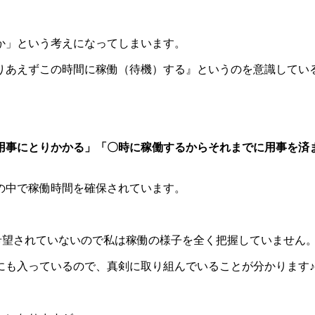
か」という考えになってしまいます。
りあえずこの時間に稼働（待機）する』というのを意識してい
用事にとりかかる」「〇時に稼働するからそれまでに用事を済
の中で稼働時間を確保されています。
。
希望されていないので私は稼働の様子を全く把握していません
にも入っているので、真剣に取り組んでいることが分かります♪