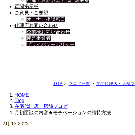
本部・通勤シェア代理店募集
質問掲示板
ご意見・ご要望
オーナー相談窓口
代理店お問い合わせ
企業様お問い合わせ
運営事業者
プライバシーポリシー
日々、ブログを更新中
TOP
>
ブログ一覧
>
在宅代理店・店舗ブ
HOME
Blog
在宅代理店・店舗ブログ
月初面談の内容★モチベーションの維持方法
2月
13
2022