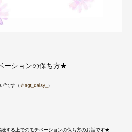
ベーションの保ち方★
い”です（
＠agt_daisy_
）
継続する上でのモチベーションの保ち方のお話です★