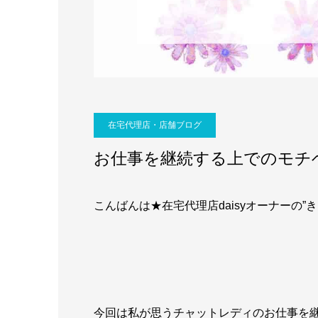
在宅代理店・店舗ブログ
お仕事を継続する上でのモチ
こんばんは★在宅代理店daisyオーナーの”き
今回は私が思うチャットレディのお仕事を