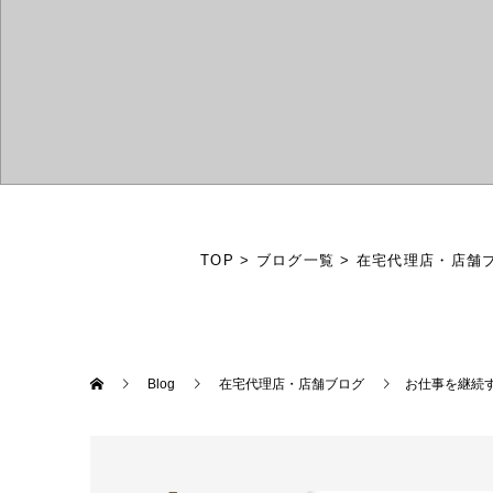
TOP
>
ブログ一覧
>
在宅代理店・店舗
Blog
在宅代理店・店舗ブログ
お仕事を継続