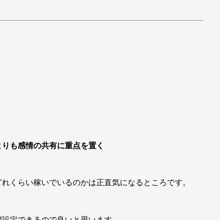
よりも感情の共有に重点を置く
どれくらい稼いでいるのかは正直気になるところです。
標設定できるので良いと思います。