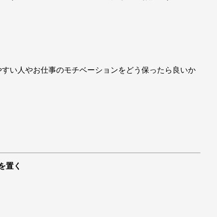
やすい人やお仕事のモチベーションをどう保ったら良いか
を置く