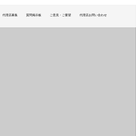
代理店募集
質問掲示板
ご意見・ご要望
代理店お問い合わせ