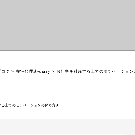
ブログ
>
在宅代理店-daisy
>
お仕事を継続する上でのモチベーション
する上でのモチベーションの保ち方★