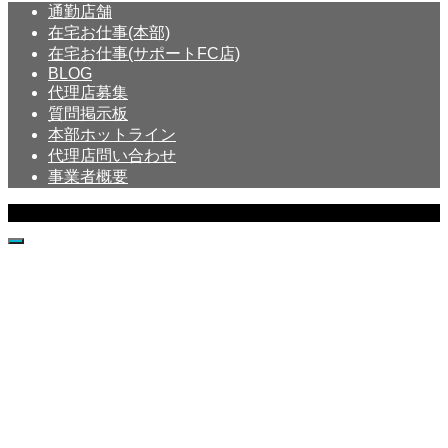
通勤店舗
在宅お仕事(本部)
在宅お仕事(サポートFC店)
BLOG
代理店募集
質問掲示板
本部ホットライン
代理店問い合わせ
事業者概要
Copyright © Crystal All Rights Reserved.