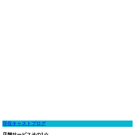
現役キャストブログ
店舗サービスその1☆