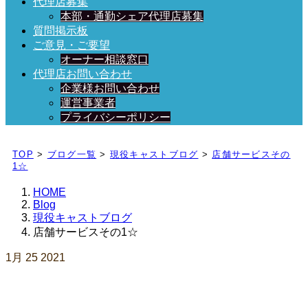
代理店募集
本部・通勤シェア代理店募集
質問掲示板
ご意見・ご要望
オーナー相談窓口
代理店お問い合わせ
企業様お問い合わせ
運営事業者
プライバシーポリシー
日々、ブログを更新中！
TOP
>
ブログ一覧
>
現役キャストブログ
>
店舗サービスその
1☆
HOME
Blog
現役キャストブログ
店舗サービスその1☆
1月
25
2021