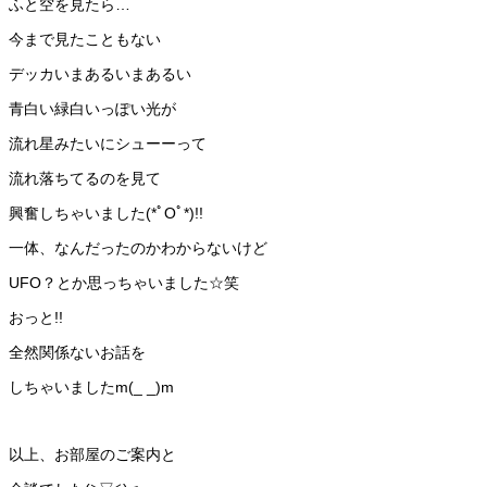
ふと空を見たら…
今まで見たこともない
デッカいまあるいまあるい
青白い緑白いっぽい光が
流れ星みたいにシューーって
流れ落ちてるのを見て
興奮しちゃいました(*ﾟOﾟ*)!!
一体、なんだったのかわからないけど
UFO？とか思っちゃいました☆笑
おっと!!
全然関係ないお話を
しちゃいましたm(_ _)m
以上、お部屋のご案内と