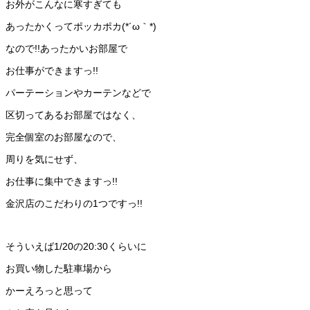
お外がこんなに寒すぎても
あったかくってポッカポカ(*´ω｀*)
なので!!あったかいお部屋で
お仕事ができますっ!!
パーテーションやカーテンなどで
区切ってあるお部屋ではなく、
完全個室のお部屋なので、
周りを気にせず、
お仕事に集中できますっ!!
金沢店のこだわりの1つですっ!!
そういえば1/20の20:30くらいに
お買い物した駐車場から
かーえろっと思って