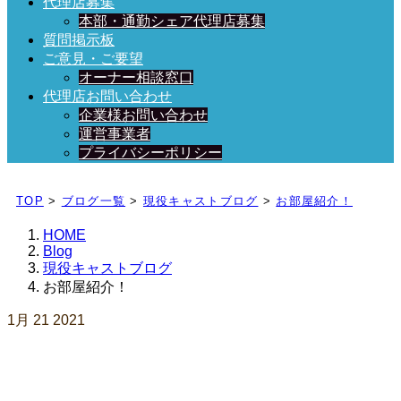
代理店募集
本部・通勤シェア代理店募集
質問掲示板
ご意見・ご要望
オーナー相談窓口
代理店お問い合わせ
企業様お問い合わせ
運営事業者
プライバシーポリシー
日々、ブログを更新中！
TOP
>
ブログ一覧
>
現役キャストブログ
>
お部屋紹介！
HOME
Blog
現役キャストブログ
お部屋紹介！
1月
21
2021