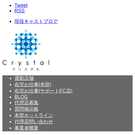
Tweet
RSS
現役キャストブログ
通勤店舗
在宅お仕事(本部)
在宅お仕事(サポートFC店)
BLOG
代理店募集
質問掲示板
本部ホットライン
代理店問い合わせ
事業者概要