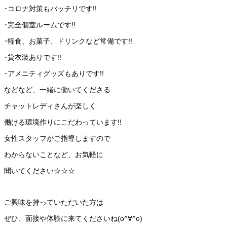
･コロナ対策もバッチリです!!
･完全個室ルームです!!
･軽食、お菓子、ドリンクなど常備です!!
･貸衣装ありです!!
･アメニティグッズもありです!!
などなど、一緒に働いてくださる
チャットレディさんが楽しく
働ける環境作りにこだわっています!!
女性スタッフがご指導しますので
わからないことなど、お気軽に
聞いてください☆☆☆
ご興味を持っていただいた方は
ぜひ、面接や体験に来てくださいね(o^∀^o)