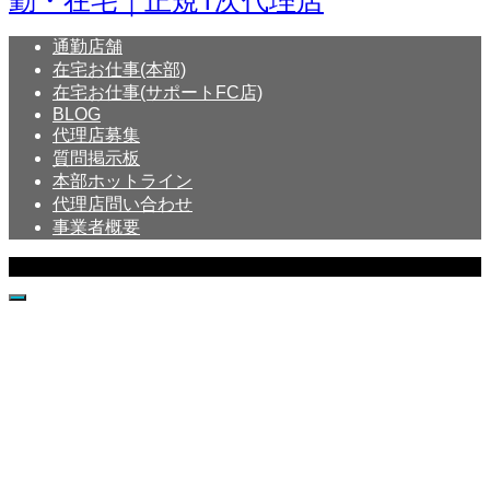
通勤店舗
在宅お仕事(本部)
在宅お仕事(サポートFC店)
BLOG
代理店募集
質問掲示板
本部ホットライン
代理店問い合わせ
事業者概要
Copyright © Crystal All Rights Reserved.