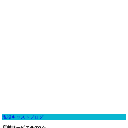
現役キャストブログ
店舗サービスその2☆