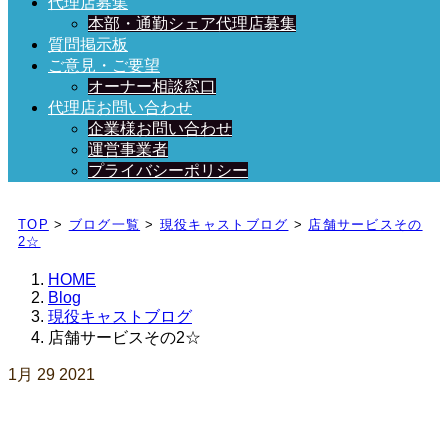
代理店募集
本部・通勤シェア代理店募集
質問掲示板
ご意見・ご要望
オーナー相談窓口
代理店お問い合わせ
企業様お問い合わせ
運営事業者
プライバシーポリシー
日々、ブログを更新中！
TOP
>
ブログ一覧
>
現役キャストブログ
>
店舗サービスその
2☆
HOME
Blog
現役キャストブログ
店舗サービスその2☆
1月
29
2021