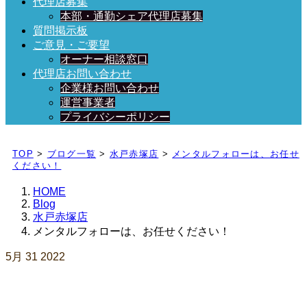
代理店募集
本部・通勤シェア代理店募集
質問掲示板
ご意見・ご要望
オーナー相談窓口
代理店お問い合わせ
企業様お問い合わせ
運営事業者
プライバシーポリシー
日々、ブログを更新中！
TOP
>
ブログ一覧
>
水戸赤塚店
>
メンタルフォローは、お任せ
ください！
HOME
Blog
水戸赤塚店
メンタルフォローは、お任せください！
5月
31
2022