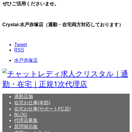
ぜひご活用くださいませ。
Crystal-水戸赤塚店（通勤・在宅両方対応しております）
Tweet
RSS
水戸赤塚店
通勤店舗
在宅お仕事(本部)
在宅お仕事(サポートFC店)
BLOG
代理店募集
質問掲示板