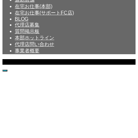
在宅お仕事(本部)
在宅お仕事(サポートFC店)
BLOG
代理店募集
質問掲示板
本部ホットライン
代理店問い合わせ
事業者概要
Copyright © Crystal All Rights Reserved.