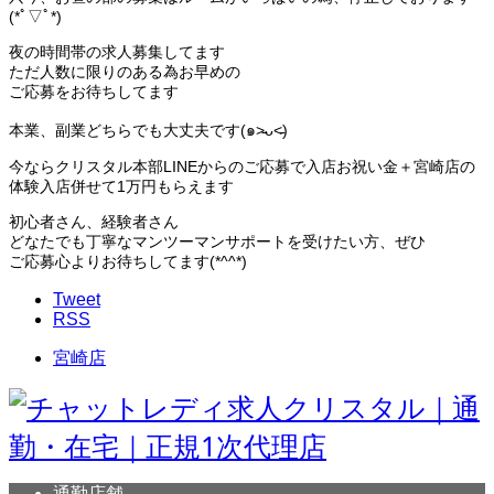
(*ﾟ▽ﾟ*)
夜の時間帯の求人募集してます
ただ人数に限りのある為お早めの
ご応募をお待ちしてます
本業、副業どちらでも大丈夫です(๑˃̵ᴗ˂̵)
今ならクリスタル本部LINEからのご応募で入店お祝い金＋宮崎店の
体験入店併せて1万円もらえます
初心者さん、経験者さん
どなたでも丁寧なマンツーマンサポートを受けたい方、ぜひ
ご応募心よりお待ちしてます(*^^*)
Tweet
RSS
宮崎店
通勤店舗