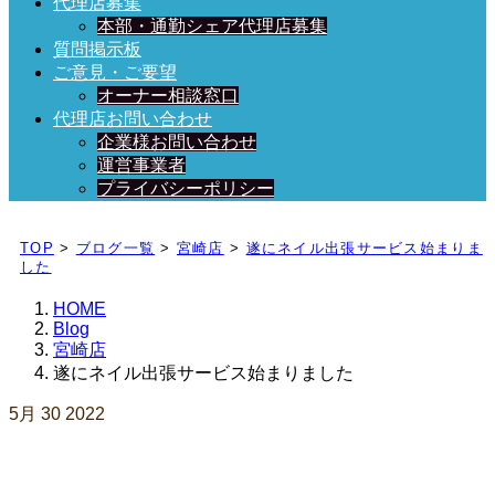
代理店募集
本部・通勤シェア代理店募集
質問掲示板
ご意見・ご要望
オーナー相談窓口
代理店お問い合わせ
企業様お問い合わせ
運営事業者
プライバシーポリシー
日々、ブログを更新中！
TOP
>
ブログ一覧
>
宮崎店
>
遂にネイル出張サービス始まりま
した
HOME
Blog
宮崎店
遂にネイル出張サービス始まりました
5月
30
2022