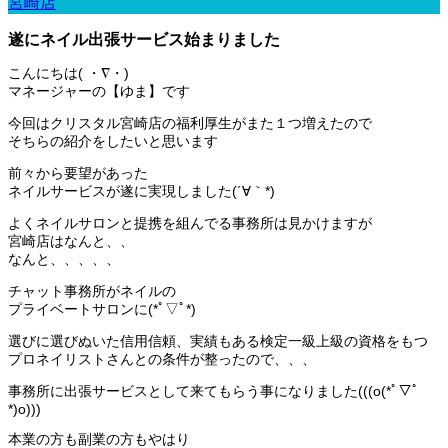
宮崎店
遂にネイル出張サービス始まりました
こんにちは( ・∇・)
マネージャーの【ゆま】です
今回はクリスタル宮崎店の福利厚生がまた１つ増えたので
そちらの紹介をしたいと思います
前々から要望があった
ネイルサービスが遂に実現しました(´∀｀*)
よくネイルサロンと提携を組んでる事務所は見かけますが
宮崎店はなんと、、
なんと、、、、、
チャット事務所がネイルの
プライベートサロンに(*ﾟ▽ﾟ*)
選びに選びぬいた信用信頼、実績もある検定一級上級の資格をもつ
プロネイリストさんとの条件が整ったので、、、
事務所に出張サービスとして来てもらう事になりました(((o(*ﾟ▽ﾟ
*)o)))
本業の方も副業の方もやはり