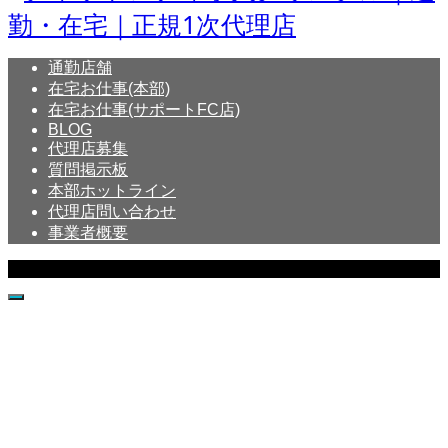
通勤店舗
在宅お仕事(本部)
在宅お仕事(サポートFC店)
BLOG
代理店募集
質問掲示板
本部ホットライン
代理店問い合わせ
事業者概要
Copyright © Crystal All Rights Reserved.