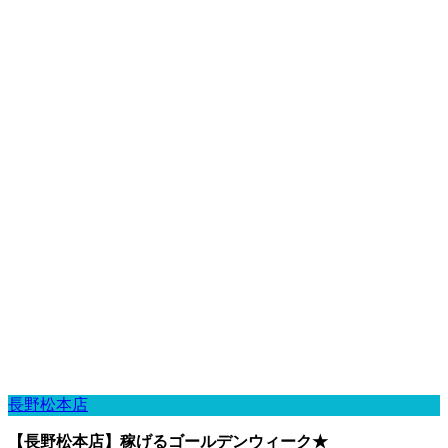
長野松本店
【長野松本店】稼げるゴールデンウィーク★