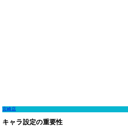
宮崎店
キャラ設定の重要性