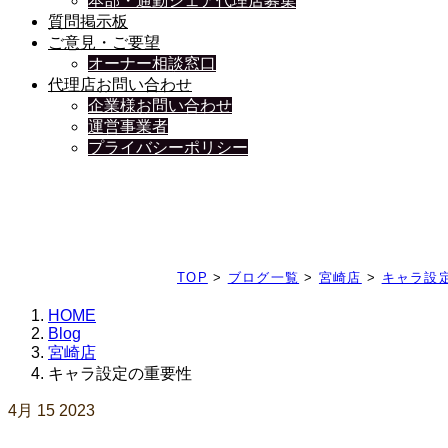
本部・通勤シェア代理店募集
質問掲示板
ご意見・ご要望
オーナー相談窓口
代理店お問い合わせ
企業様お問い合わせ
運営事業者
プライバシーポリシー
日々、ブログを更新中
TOP
>
ブログ一覧
>
宮崎店
>
キャラ設
HOME
Blog
宮崎店
キャラ設定の重要性
4月
15
2023