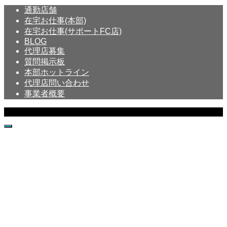
通勤店舗
在宅お仕事(本部)
在宅お仕事(サポートFC店)
BLOG
代理店募集
質問掲示板
本部ホットライン
代理店問い合わせ
事業者概要
Copyright © Crystal All Rights Reserved.