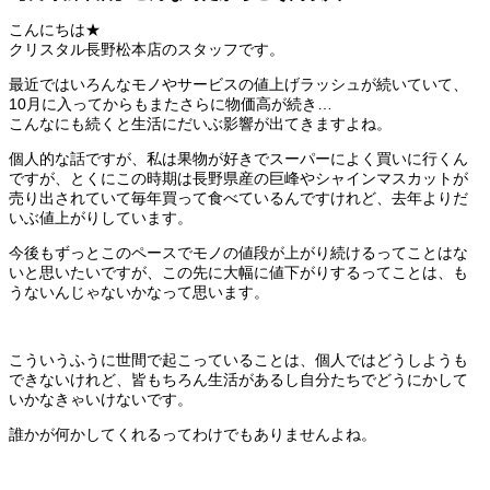
こんにちは★
クリスタル長野松本店のスタッフです。
最近ではいろんなモノやサービスの値上げラッシュが続いていて、
10月に入ってからもまたさらに物価高が続き…
こんなにも続くと生活にだいぶ影響が出てきますよね。
個人的な話ですが、私は果物が好きでスーパーによく買いに行くん
ですが、とくにこの時期は長野県産の巨峰やシャインマスカットが
売り出されていて毎年買って食べているんですけれど、去年よりだ
いぶ値上がりしています。
今後もずっとこのペースでモノの値段が上がり続けるってことはな
いと思いたいですが、この先に大幅に値下がりするってことは、も
うないんじゃないかなって思います。
こういうふうに世間で起こっていることは、個人ではどうしようも
できないけれど、皆もちろん生活があるし自分たちでどうにかして
いかなきゃいけないです。
誰かが何かしてくれるってわけでもありませんよね。