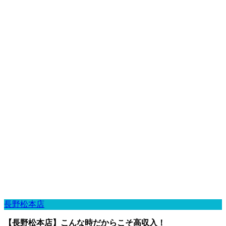
長野松本店
【長野松本店】こんな時だからこそ高収入！