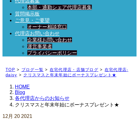
代理店募集
本部・通勤シェア代理店募集
質問掲示板
ご意見・ご要望
オーナー相談窓口
代理店お問い合わせ
企業様お問い合わせ
運営事業者
プライバシーポリシー
日々、ブログを更新中！
TOP
>
ブログ一覧
>
在宅代理店・店舗ブログ
>
在宅代理店-
daisy
>
クリスマスと年末年始にボーナスプレゼント★
HOME
Blog
各代理店からのお知らせ
クリスマスと年末年始にボーナスプレゼント★
12月
20
2021