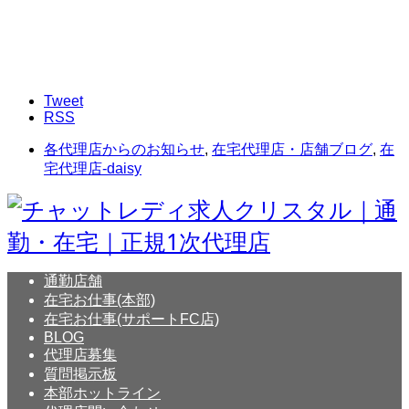
Tweet
RSS
各代理店からのお知らせ
,
在宅代理店・店舗ブログ
,
在
宅代理店-daisy
通勤店舗
在宅お仕事(本部)
在宅お仕事(サポートFC店)
BLOG
代理店募集
質問掲示板
本部ホットライン