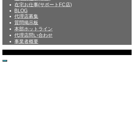
在宅お仕事(サポートFC店)
BLOG
代理店募集
質問掲示板
本部ホットライン
代理店問い合わせ
事業者概要
Copyright © Crystal All Rights Reserved.