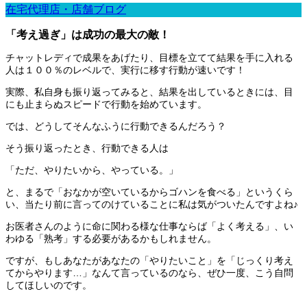
在宅代理店・店舗ブログ
「考え過ぎ」は成功の最大の敵！
チャットレディで成果をあげたり、目標を立てて結果を手に入れる
人は１００％のレベルで、実行に移す行動が速いです！
実際、私自身も振り返ってみると、結果を出しているときには、目
にも止まらぬスピードで行動を始めています。
では、どうしてそんなふうに行動できるんだろう？
そう振り返ったとき、行動できる人は
「ただ、やりたいから、やっている。」
と、まるで「おなかが空いているからゴハンを食べる」というくら
い、当たり前に言ってのけていることに私は気がついたんですよね♪
お医者さんのように命に関わる様な仕事ならば「よく考える」、い
わゆる「熟考」する必要があるかもしれません。
ですが、もしあなたがあなたの「やりたいこと」を「じっくり考え
てからやります…」なんて言っているのなら、ぜひ一度、こう自問
してほしいのです。