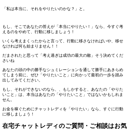
「私は本当に、それをやりたいのかな？」と。
もし、そこであなたの答えが「本当にやりたい！」なら、今すぐ考
えるのをやめて、行動に移しましょう！
いくら考えまくったからと言って、行動に移さなければいや、移せ
なければ何も始まりません！！
だまされたと思って「考え過ぎは成功の最大の敵」そう決めてくだ
さいね
あなたの頭の中の勝手なシュミレーションを通して勝手にあきらめ
てしまう前に、ぜひ「やりたいこと」に向かって最初の一歩を踏み
出してみてください。
もし、それができないのなら、、もしかすると、あなたの「やりた
いこと」は、本当はあなたの「やりたいこと」ではないかもしれま
せん。
お金を稼ぐためにチャットレディを「やりたい」なら、すぐに行動
に移しましょう！
在宅チャットレディのご質問・ご相談はお気