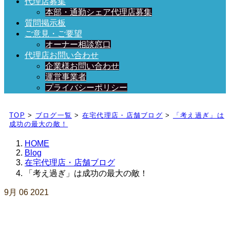
代理店募集
本部・通勤シェア代理店募集
質問掲示板
ご意見・ご要望
オーナー相談窓口
代理店お問い合わせ
企業様お問い合わせ
運営事業者
プライバシーポリシー
日々、ブログを更新中！
TOP
>
ブログ一覧
>
在宅代理店・店舗ブログ
>
「考え過ぎ」は
成功の最大の敵！
HOME
Blog
在宅代理店・店舗ブログ
「考え過ぎ」は成功の最大の敵！
9月
06
2021