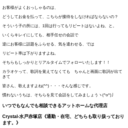
お客様がよくおっしゃるのは、
どうしてお金を払って、こちらが接待をしなければならないの？
そういう子の所には、1回は行ってもリピートはないよね、と。
いくらキレイにしても、相手任せの会話で
逆にお客様に話題をふらせる、気を遣わせる、では
リピート率は下がりますよね。
そちらもしっかりとリアルタイムでフォローいたします！！
カラオケって、歌詞を覚えてなくても ちゃんと画面に歌詞が出て
きて
皆さん、歌えますよね(^^)・・・そんな感じです。
慣れないうちは、そちらを見て会話をしてみましょうヽ(^o^)丿
いつでもなんでも相談できるアットホームな代理店
Crystal-水戸赤塚店《通勤・在宅、どちらも取り扱っており
ます。》