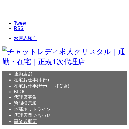
Tweet
RSS
水戸赤塚店
通勤店舗
在宅お仕事(本部)
在宅お仕事(サポートFC店)
BLOG
代理店募集
質問掲示板
本部ホットライン
代理店問い合わせ
事業者概要