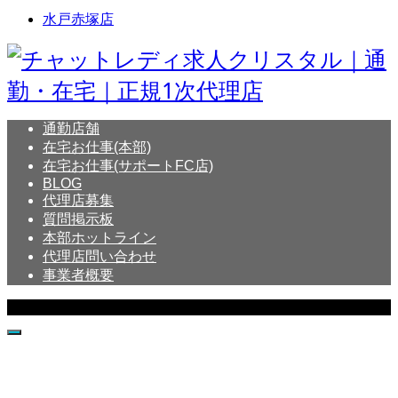
水戸赤塚店
通勤店舗
在宅お仕事(本部)
在宅お仕事(サポートFC店)
BLOG
代理店募集
質問掲示板
本部ホットライン
代理店問い合わせ
事業者概要
Copyright © Crystal All Rights Reserved.