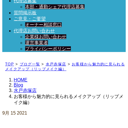
代理店募集
本部・通勤シェア代理店募集
質問掲示板
ご意見・ご要望
オーナー相談窓口
代理店お問い合わせ
企業様お問い合わせ
運営事業者
プライバシーポリシー
日々、ブログを更新中！
TOP
>
ブログ一覧
>
水戸赤塚店
>
お客様から魅力的に見られる
メイクアップ（リップメイク編）
HOME
Blog
水戸赤塚店
お客様から魅力的に見られるメイクアップ（リップメ
イク編）
9月
15
2021