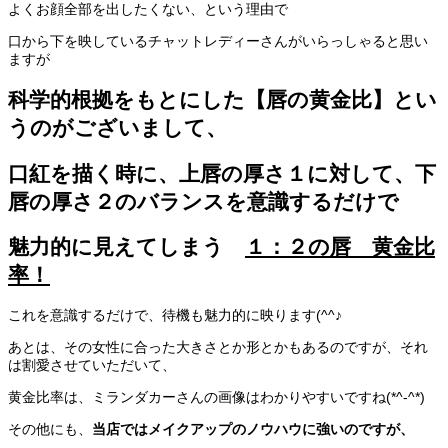
よくお顔全部を出したくない、という理由で
口から下を映しているチャットレディーさんがいらっしゃると思い
ますが
科学的根拠をもとにした【唇の黄金比】とい
うのがございまして、
口紅を描く時に、上唇の厚さ１に対して、下
唇の厚さ２のバランスを意識するだけで
魅力的に見えてしまう
１：２の唇 黄金比
率！
これを意識するだけで、待機も魅力的に映ります(^^♪
あとは、その女性に合った大きさとか形とかもあるのですが、それ
は割愛させていただいて、
黄金比率は、ミランダカーさんの画像はわかりやすいですね(*^-^*)
その他にも、
当店ではメイクアップのノウハウに強いのですが、