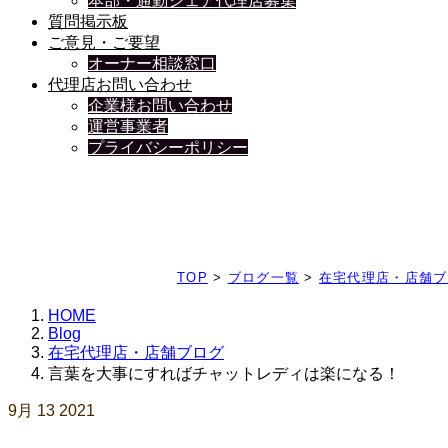
本部・通勤シェア代理店募集
質問掲示板
ご意見・ご要望
オーナー相談窓口
代理店お問い合わせ
企業様お問い合わせ
運営事業者
プライバシーポリシー
日々、ブログを更新中
TOP
>
ブログ一覧
>
在宅代理店・店舗ブ
HOME
Blog
在宅代理店・店舗ブログ
言葉を大事にすればチャットレディは楽になる！
9月
13
2021