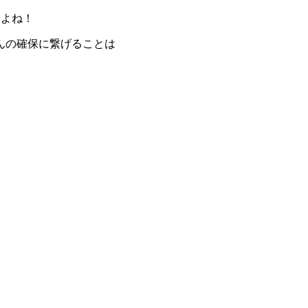
すよね！
んの確保に繋げることは