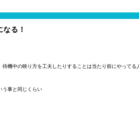
になる！
、待機中の映り方を工夫したりすることは当たり前にやってる
いう事と同じくらい