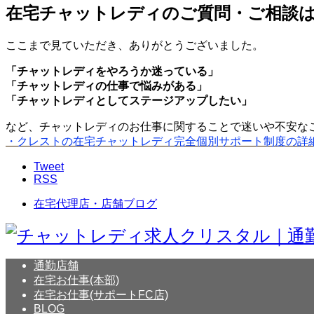
在宅チャットレディのご質問・ご相談
ここまで見ていただき、ありがとうございました。
「チャットレディをやろうか迷っている」
「チャットレディの仕事で悩みがある」
「チャットレディとしてステージアップしたい」
など、チャットレディのお仕事に関することで迷いや不安な
・クレストの在宅チャットレディ完全個別サポート制度の詳
Tweet
RSS
在宅代理店・店舗ブログ
通勤店舗
在宅お仕事(本部)
在宅お仕事(サポートFC店)
BLOG