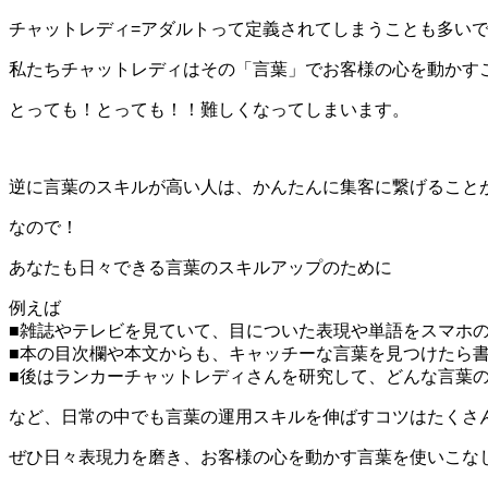
チャットレディ=アダルトって定義されてしまうことも多い
私たちチャットレディはその「言葉」でお客様の心を動かす
とっても！とっても！！難しくなってしまいます。
逆に言葉のスキルが高い人は、かんたんに集客に繋げること
なので！
あなたも日々できる言葉のスキルアップのために
例えば
■雑誌やテレビを見ていて、目についた表現や単語をスマホ
■本の目次欄や本文からも、キャッチーな言葉を見つけたら
■後はランカーチャットレディさんを研究して、どんな言葉
など、日常の中でも言葉の運用スキルを伸ばすコツはたくさ
ぜひ日々表現力を磨き、お客様の心を動かす言葉を使いこな