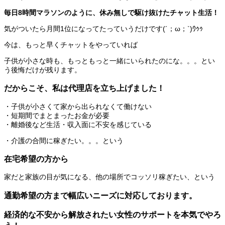
毎日8時間マラソンのように、休み無しで駆け抜けたチャット生活！
気がついたら月間1位になってたっていうだけです(´；ω；`)ｳｩｩ
今は、もっと早くチャットをやっていれば
子供が小さな時も、もっともっと一緒にいられたのにな。。。とい
う後悔だけが残ります。
だからこそ、私は代理店を立ち上げました！
・子供が小さくて家から出られなくて働けない
・短期間でまとまったお金が必要
・離婚後など生活・収入面に不安を感じている
・介護の合間に稼ぎたい。。。という
在宅希望の方から
家だと家族の目が気になる、他の場所でコッソリ稼ぎたい、という
通勤希望の方まで幅広いニーズに対応しております。
経済的な不安から解放されたい女性のサポートを本気でやろ