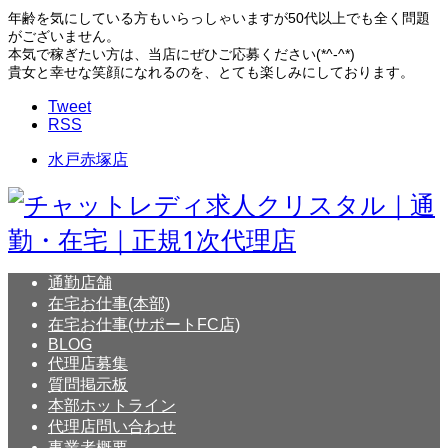
年齢を気にしている方もいらっしゃいますが
50代以上でも全く問題
がございません。
本気で稼ぎたい方は、当店にぜひご応募ください(*^-^*)
貴女と幸せな笑顔になれるのを、とても楽しみにしております。
Tweet
RSS
水戸赤塚店
通勤店舗
在宅お仕事(本部)
在宅お仕事(サポートFC店)
BLOG
代理店募集
質問掲示板
本部ホットライン
代理店問い合わせ
事業者概要