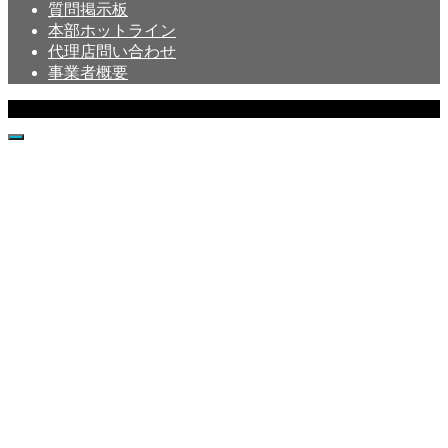
質問掲示板
本部ホットライン
代理店問い合わせ
事業者概要
Copyright © Crystal All Rights Reserved.