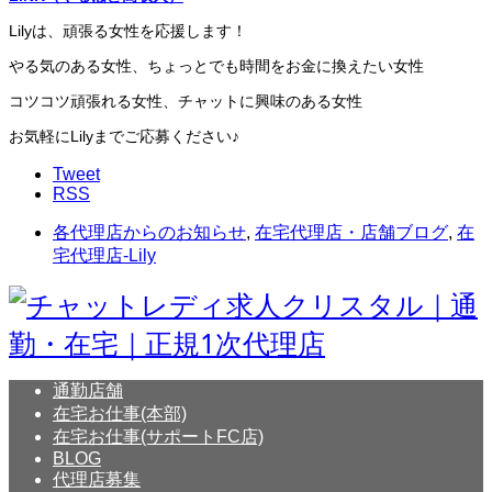
Lilyは、頑張る女性を応援します！
やる気のある女性、ちょっとでも時間をお金に換えたい女性
コツコツ頑張れる女性、チャットに興味のある女性
お気軽にLilyまでご応募ください♪
Tweet
RSS
各代理店からのお知らせ
,
在宅代理店・店舗ブログ
,
在
宅代理店-Lily
通勤店舗
在宅お仕事(本部)
在宅お仕事(サポートFC店)
BLOG
代理店募集