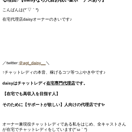
こんばんは(*´▽｀*)
在宅代理店daisyオーナーのきいです♪
／twitter:
＠agt_daisy__
＼
↑チャットレディの本音、稼げるコツ等つぶやき中です♪
daisyはチャットレディ
在宅専門代理店
です。
【在宅でも高収入を目指す人】
そのために【サポートが欲しい】人向けの代理店です✨
オーナー兼現役チャットレディである私をはじめ、全キャストさん
が在宅でチャットレディをしています(*´ω｀*)