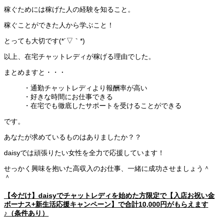
稼ぐためには稼げた人の経験を知ること。
稼ぐことができた人から学ぶこと！
とっても大切です(*´▽｀*)
以上、在宅チャットレディが稼げる理由でした。
まとめますと・・・
・通勤チャットレディより報酬率が高い
・好きな時間にお仕事できる
・在宅でも徹底したサポートを受けることができる
です。
あなたが求めているものはありましたか？？
daisyでは頑張りたい女性を全力で応援しています！
せっかく興味を抱いた高収入のお仕事、一緒に成功させましょう＾
＾
【今だけ】daisyでチャットレディを始めた方限定で【入店お祝い金
ボーナス+新生活応援キャンペーン】で合計10,000円がもらえます
♪（条件あり）