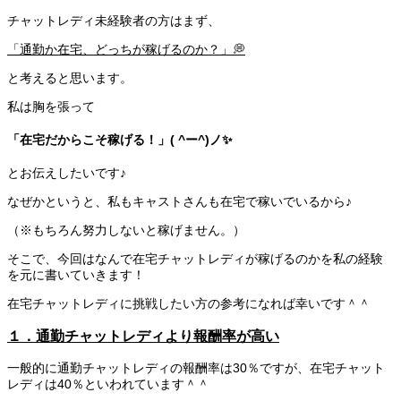
チャットレディ未経験者の方はまず、
「通勤か在宅、どっちが稼げるのか？」💭
と考えると思います。
私は胸を張って
「在宅だからこそ稼げる！」( ^ー^)ノ✨
とお伝えしたいです♪
なぜかというと、私もキャストさんも在宅で稼いでいるから♪
（※もちろん努力しないと稼げません。）
そこで、今回はなんで在宅チャットレディが稼げるのかを私の経験
を元に書いていきます！
在宅チャットレディに挑戦したい方の参考になれば幸いです＾＾
１．通勤チャットレディより報酬率が高い
一般的に通勤チャットレディの報酬率は30％ですが、在宅チャット
レディは40％といわれています＾＾