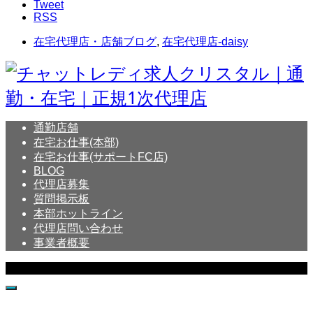
Tweet
RSS
在宅代理店・店舗ブログ
,
在宅代理店-daisy
通勤店舗
在宅お仕事(本部)
在宅お仕事(サポートFC店)
BLOG
代理店募集
質問掲示板
本部ホットライン
代理店問い合わせ
事業者概要
Copyright © Crystal All Rights Reserved.