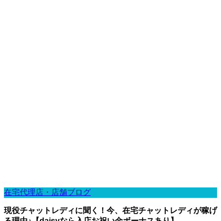
在宅代理店・店舗ブログ
現役チャットレディに聞く！今、在宅チャットレディが稼げ
る理由♪【daisyなら入店お祝い金ボーナスあり】