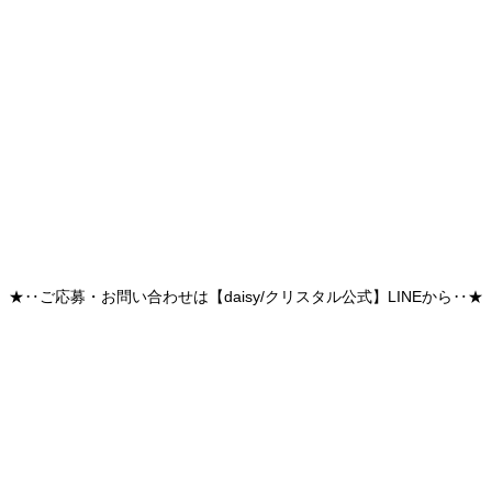
★‥ご応募・お問い合わせは【daisy/クリスタル公式】LINEから‥★