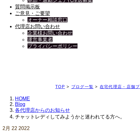
本部・通勤シェア代理店募集
質問掲示板
ご意見・ご要望
オーナー相談窓口
代理店お問い合わせ
企業様お問い合わせ
運営事業者
プライバシーポリシー
日々、ブログを更新中
TOP
>
ブログ一覧
>
在宅代理店・店舗ブ
HOME
Blog
各代理店からのお知らせ
チャットレディしてみようかと迷われてる方へ。
2月
22
2022