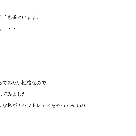
の子も多々います。
り・・・
ってみたい性格なので
してみました！！
んな私がチャットレディをやってみての