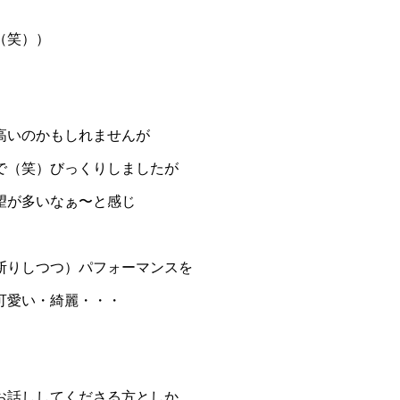
（笑））
高いのかもしれませんが
で（笑）びっくりしましたが
望が多いなぁ〜と感じ
断りしつつ）パフォーマンスを
可愛い・綺麗・・・
お話ししてくださる方としか