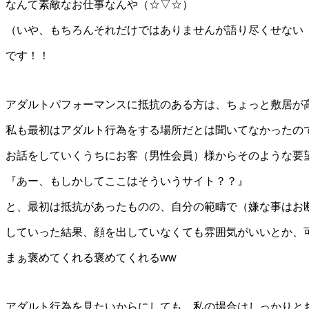
なんて素敵なお仕事なんや（☆▽☆）
（いや、もちろんそれだけではありませんが語り尽くせない
です！！
アダルトパフォーマンスに抵抗のある方は、ちょっと敷居が
私も最初はアダルト行為をする場所だとは聞いてなかったの
お話をしていくうちにお客（男性会員）様からそのような要
『あー、もしかしてここはそういうサイト？？』
と、最初は抵抗があったものの、自分の範疇で（嫌な事はお
していった結果、顔を出していなくても雰囲気がいいとか、
まぁ褒めてくれる褒めてくれるww
アダルト行為を見たいからにしても、私の場合はしっかりと