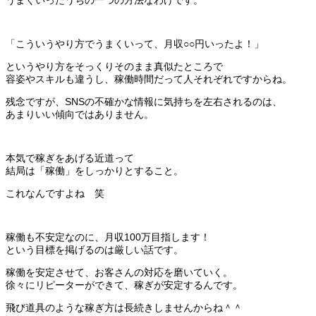
うまくいったうちの一つの方法なわけです。
「こういうやり方でうまくいって、月収○○円いったよ！」
というやり方をそっくりそのまま真似たところで
容姿やスキルも違うし、稼働時間だって人それぞれですからね。
残念ですが、SNSの不確かな情報に気持ちを左右されるのは、
あまりいい傾向ではありません。
本気で稼ぎをあげる近道って
結局は「稼働」をしっかりとすること。
これなんですよね 笑
稼働も不安定なのに、月収100万目指します！
という目標を掲げるのは厳しい話です。
稼働を安定させて、お客さんの対応を磨いていく。
徐々にリピーターができて、稼ぎが安定するんです。
飛び道具のような稼ぎ方は長続きしませんからね＾＾