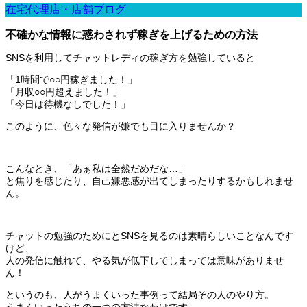
在宅代理店・店舗ブログ
不確かな情報に惑わされず稼ぎを上げるための方法
SNSを利用してチャットレディの稼ぎ方を勉強していると
「1時間で○○円稼ぎました！」
「月収○○円超えました！」
「今日は待機なしでした！」
このように、色々な発信が嫌でも目に入りませんか？
こんなとき、「あぁ私は全然だめだな…」
と焦りを感じたり、自己嫌悪感が出てしまったりするかもしれませ
ん。
チャットの勉強のためにとSNSを見るのは素晴らしいことなんです
けど、
人の発信に触れて、やる気が低下してしまっては意味がありませ
ん！
というのも、人がうまくいった事例って結局その人のやり方。