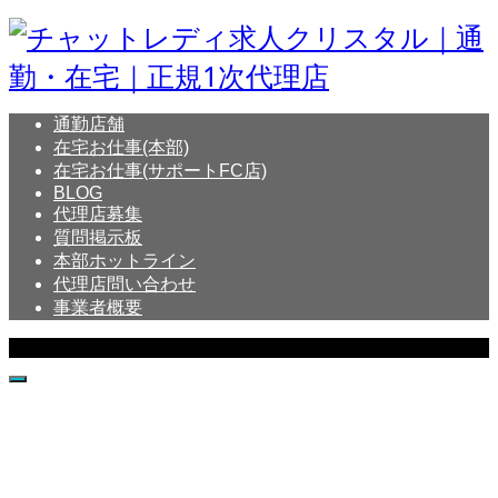
通勤店舗
在宅お仕事(本部)
在宅お仕事(サポートFC店)
BLOG
代理店募集
質問掲示板
本部ホットライン
代理店問い合わせ
事業者概要
Copyright © Crystal All Rights Reserved.