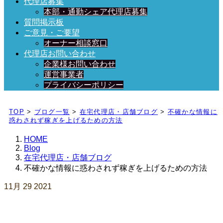
代理店募集
本部・通勤シェア代理店募集
質問掲示板
ご意見・ご要望
オーナー相談窓口
代理店お問い合わせ
企業様お問い合わせ
運営事業者
プライバシーポリシー
日々、ブログを更新中！
TOP
>
ブログ一覧
>
在宅代理店・店舗ブログ
>
不確かな情報に
惑わされず稼ぎを上げるための方法
HOME
Blog
在宅代理店・店舗ブログ
不確かな情報に惑わされず稼ぎを上げるための方法
11月
29
2021