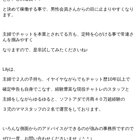
と決めて稼働する事で、男性会員さんからの目に止まりやすくなり
ます。
主婦でチャットを本業とされてる方も、定時を心がける事で常連さ
んを掴みやすく
なりますので、是非試してみたくださいね♪
Lilyは、
主婦で２人の子持ち、イヤイヤながらでもチャット歴10年以上で
確定申告も自身でこなす、経験豊富な現役チャトレのスタッフと
主婦をしながらゆるゆると、ソフトアダで月商４０万超経験の
３児のママスタッフの２名で運営をしております。
いろんな側面からのアドバイスができるのが強みの事務所ですので
ぜひ一度、お問い合わせくださいませ（＾＾）