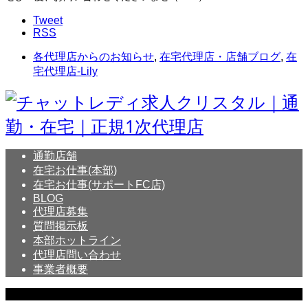
Tweet
RSS
各代理店からのお知らせ
,
在宅代理店・店舗ブログ
,
在
宅代理店-Lily
通勤店舗
在宅お仕事(本部)
在宅お仕事(サポートFC店)
BLOG
代理店募集
質問掲示板
本部ホットライン
代理店問い合わせ
事業者概要
Copyright © Crystal All Rights Reserved.