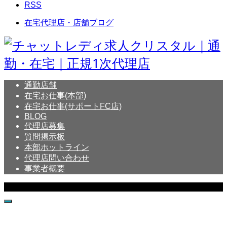
RSS
在宅代理店・店舗ブログ
通勤店舗
在宅お仕事(本部)
在宅お仕事(サポートFC店)
BLOG
代理店募集
質問掲示板
本部ホットライン
代理店問い合わせ
事業者概要
Copyright © Crystal All Rights Reserved.