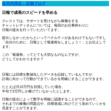
在宅代理店・店舗ブログ
日報で成長のスピードを早める
クレストでは、サポートを受けながら稼働をする
チャットレディさんについては、毎回のお仕事終わりに
日報の提出を行っていただいてます。
提出しなかったからといってペナルティがあるわけでもないですし
「自分のために、日報として報連相をしましょう！」とお伝えして
ます。
この「報連相」ってとても大切なものなんですが、
どうしてかわかりますか？
日報には目標を数値化したデータを記録しているんですが、
計画に向かって行動ができているかを明確にすることができます。
たとえば月10万円を目指していた場合、
中旬で3万円しか稼げていなかったとします。
日報の提出によって数字を明確に認識することができるので、
それまでの稼働の問題点や、目標達成に向けてどう攻めていくかを
見直すことができます。