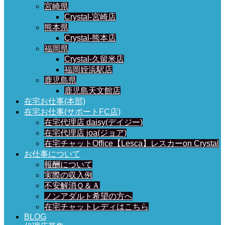
宮崎県
Crystal-宮崎店
熊本県
Crystal-熊本店
福岡県
Crystal-久留米店
福岡姪浜駅店
鹿児島県
鹿児島天文館店
在宅お仕事(本部)
在宅お仕事(サポートFC店)
在宅代理店 daisy(デイジー)
在宅代理店 joa(ジョア)
在宅チャットOffice【Lesca】レスカーon Crystal
お仕事について
報酬について
実際の収入例
不安解消Ｑ＆Ａ
ノンアダルト希望の方へ
在宅チャットレディはこちら
BLOG