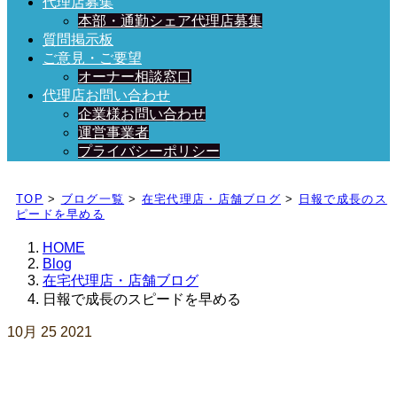
代理店募集
本部・通勤シェア代理店募集
質問掲示板
ご意見・ご要望
オーナー相談窓口
代理店お問い合わせ
企業様お問い合わせ
運営事業者
プライバシーポリシー
日々、ブログを更新中！
TOP
>
ブログ一覧
>
在宅代理店・店舗ブログ
>
日報で成長のス
ピードを早める
HOME
Blog
在宅代理店・店舗ブログ
日報で成長のスピードを早める
10月
25
2021