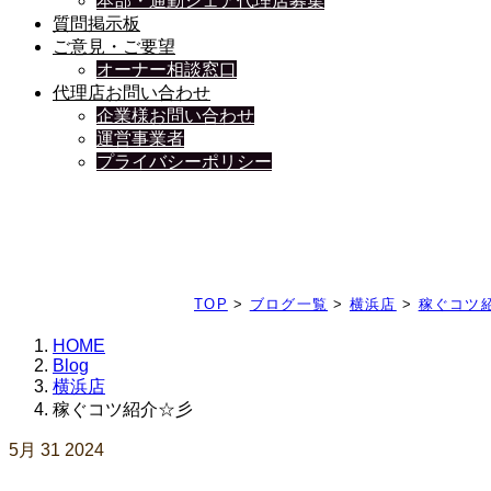
本部・通勤シェア代理店募集
質問掲示板
ご意見・ご要望
オーナー相談窓口
代理店お問い合わせ
企業様お問い合わせ
運営事業者
プライバシーポリシー
日々、ブログを更新中
TOP
>
ブログ一覧
>
横浜店
>
稼ぐコツ
HOME
Blog
横浜店
稼ぐコツ紹介☆彡
5月
31
2024