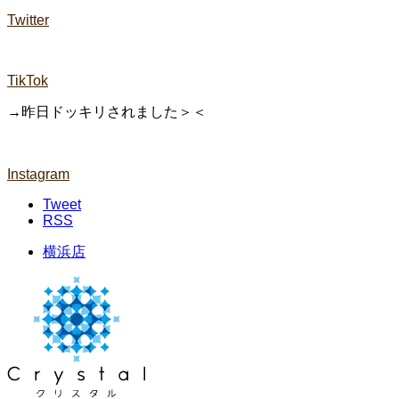
Twitter
TikTok
→昨日ドッキリされました＞＜
Instagram
Tweet
RSS
横浜店