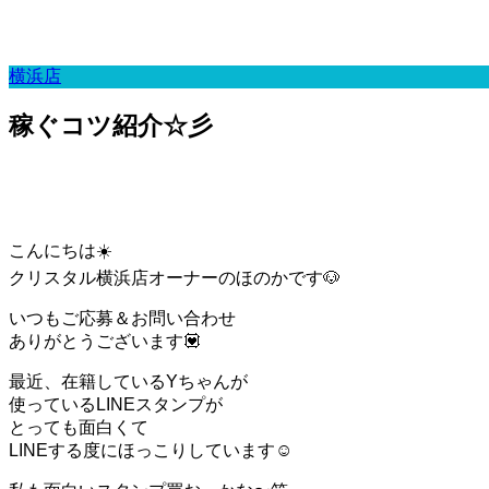
横浜店
稼ぐコツ紹介☆彡
こんにちは☀️
クリスタル横浜店オーナーのほのかです🐶
いつもご応募＆お問い合わせ
ありがとうございます💟
最近、在籍しているYちゃんが
使っているLINEスタンプが
とっても面白くて
LINEする度にほっこりしています☺️