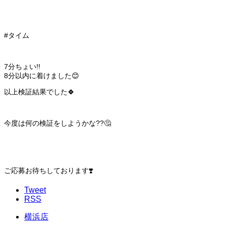
#タイム
7分ちょい!!
8分以内に着けました😊
以上検証結果でした🍀
今度は何の検証をしようかな??🤔
ご応募お待ちしております❣️
Tweet
RSS
横浜店