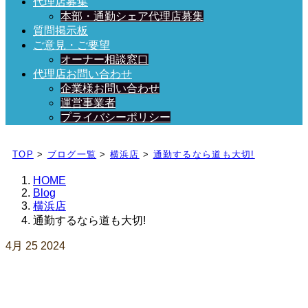
代理店募集
本部・通勤シェア代理店募集
質問掲示板
ご意見・ご要望
オーナー相談窓口
代理店お問い合わせ
企業様お問い合わせ
運営事業者
プライバシーポリシー
日々、ブログを更新中！
TOP
>
ブログ一覧
>
横浜店
>
通勤するなら道も大切!
HOME
Blog
横浜店
通勤するなら道も大切!
4月
25
2024