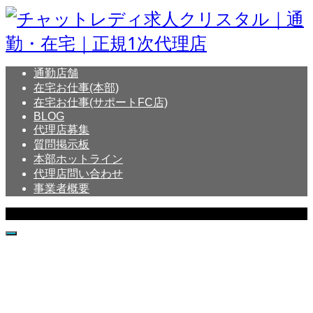
通勤店舗
在宅お仕事(本部)
在宅お仕事(サポートFC店)
BLOG
代理店募集
質問掲示板
本部ホットライン
代理店問い合わせ
事業者概要
Copyright © Crystal All Rights Reserved.