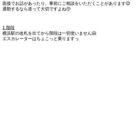
面接でお話があったり、事前にご相談をいただくことがあります😌
通勤するなら道って大切ですよね🥺
1.階段
横浜駅の改札を出てから階段は一切使いません🤗
エスカレーターはちょこっと乗りますっ