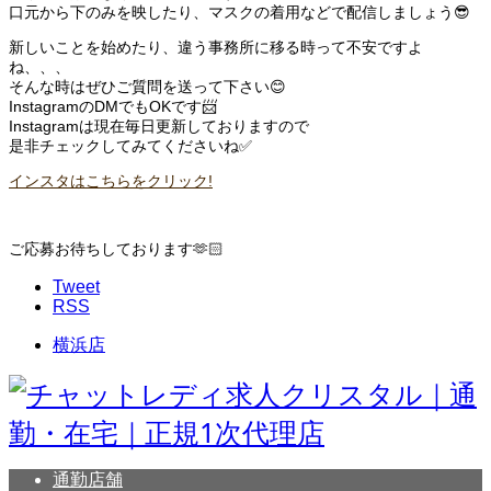
口元から下のみを映したり、マスクの着用などで配信しましょう😎
新しいことを始めたり、違う事務所に移る時って不安ですよ
ね、、、
そんな時はぜひご質問を送って下さい😊
InstagramのDMでもOKです📨
Instagramは現在毎日更新しておりますので
是非チェックしてみてくださいね✅
インスタはこちらをクリック!
ご応募お待ちしております🫶🏻
Tweet
RSS
横浜店
通勤店舗