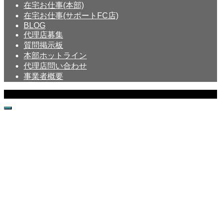
在宅お仕事(本部)
在宅お仕事(サポートFC店)
BLOG
代理店募集
質問掲示板
本部ホットライン
代理店問い合わせ
事業者概要
Copyright © Crystal All Rights Reserved.