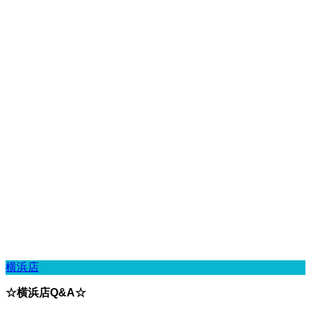
横浜店
☆横浜店Q&A☆