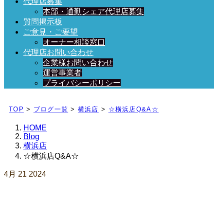
代理店募集
本部・通勤シェア代理店募集
質問掲示板
ご意見・ご要望
オーナー相談窓口
代理店お問い合わせ
企業様お問い合わせ
運営事業者
プライバシーポリシー
日々、ブログを更新中！
TOP
>
ブログ一覧
>
横浜店
>
☆横浜店Q&A☆
HOME
Blog
横浜店
☆横浜店Q&A☆
4月
21
2024