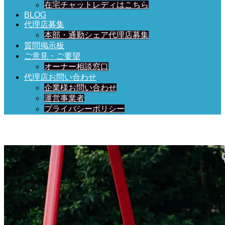
在宅チャットレディはこちら
BLOG
代理店募集
本部・通勤シェア代理店募集
質問掲示板
ご意見・ご要望
オーナー相談窓口
代理店お問い合わせ
企業様お問い合わせ
運営事業者
プライバシーポリシー
日々、ブログを更新中！