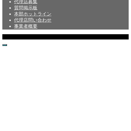
代理店募集
質問掲示板
本部ホットライン
代理店問い合わせ
事業者概要
Copyright © Crystal All Rights Reserved.