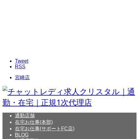
Tweet
RSS
宮崎店
通勤店舗
在宅お仕事(本部)
在宅お仕事(サポートFC店)
BLOG