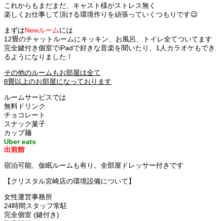
これからもまだまだ、キャスト様がストレス無く
楽しくお仕事して頂ける環境作りを頑張っていくつもりです😉
まずは
Newルーム
には
12畳のチャットルームにキッキン、お風呂、トイレ全てついてます
完全鍵付き個室でiPadで好きな音楽を聞いたり、1人カラオケもでき
るようになりました！
その他のルームもお部屋は全て
8畳以上のお部屋になっております
ルームサービスでは
無料ドリンク
チョコレート
スナック菓子
カップ麺
Uber eats
出前館
宿泊可能、仮眠ルームも有り。全部屋ドレッサー付きです
【クリスタル宮崎店の環境設備について】
女性運営事務所
24時間スタッフ常駐
完全個室 (鍵付き)