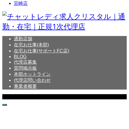
宮崎店
通勤店舗
在宅お仕事(本部)
在宅お仕事(サポートFC店)
BLOG
代理店募集
質問掲示板
本部ホットライン
代理店問い合わせ
事業者概要
Copyright © Crystal All Rights Reserved.