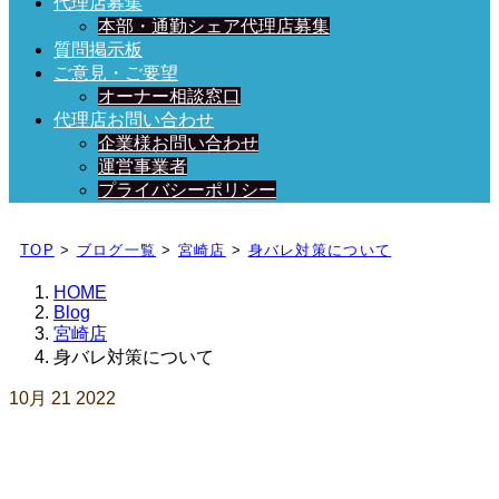
代理店募集
本部・通勤シェア代理店募集
質問掲示板
ご意見・ご要望
オーナー相談窓口
代理店お問い合わせ
企業様お問い合わせ
運営事業者
プライバシーポリシー
日々、ブログを更新中！
TOP
>
ブログ一覧
>
宮崎店
>
身バレ対策について
HOME
Blog
宮崎店
身バレ対策について
10月
21
2022