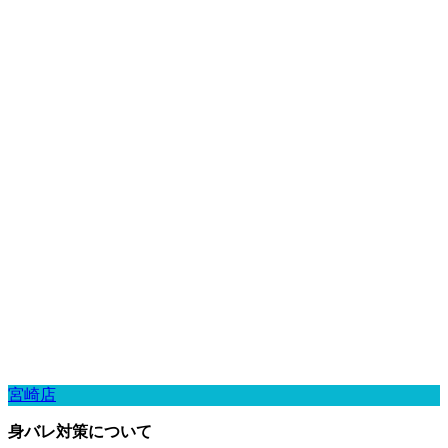
宮崎店
身バレ対策について