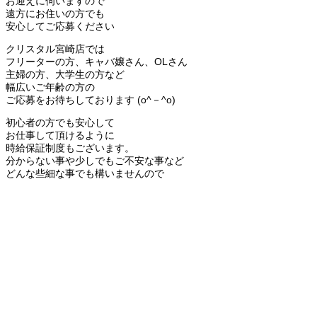
お迎えに伺いますので
遠方にお住いの方でも
安心してご応募ください
クリスタル宮崎店では
フリーターの方、キャバ嬢さん、OLさん
主婦の方、大学生の方など
幅広いご年齢の方の
ご応募をお待ちしております (o^－^o)
初心者の方でも安心して
お仕事して頂けるように
時給保証制度もございます。
分からない事や少しでもご不安な事など
どんな些細な事でも構いませんので