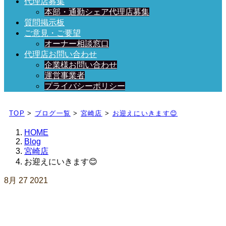
代理店募集
本部・通勤シェア代理店募集
質問掲示板
ご意見・ご要望
オーナー相談窓口
代理店お問い合わせ
企業様お問い合わせ
運営事業者
プライバシーポリシー
日々、ブログを更新中！
TOP
>
ブログ一覧
>
宮崎店
>
お迎えにいきます😊
HOME
Blog
宮崎店
お迎えにいきます😊
8月
27
2021