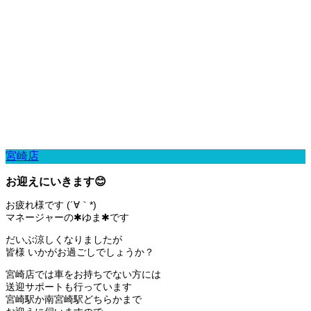
宮崎店
お迎えにいきます😊
お疲れ様です (´∀｀*)
マネージャーの✱ゆま✱です
だいぶ涼しくなりましたが
皆様 いかがお過ごしでしょうか？
宮崎店では車をお持ちでない方には
送迎サポートも行っています
宮崎駅か南宮崎駅どちらかまで