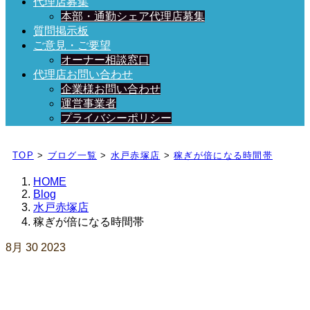
代理店募集
本部・通勤シェア代理店募集
質問掲示板
ご意見・ご要望
オーナー相談窓口
代理店お問い合わせ
企業様お問い合わせ
運営事業者
プライバシーポリシー
日々、ブログを更新中！
TOP
>
ブログ一覧
>
水戸赤塚店
>
稼ぎが倍になる時間帯
HOME
Blog
水戸赤塚店
稼ぎが倍になる時間帯
8月
30
2023