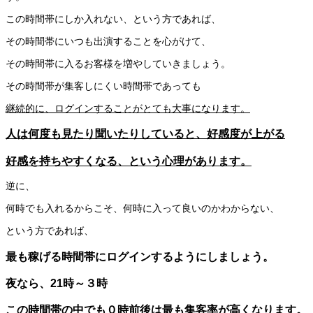
この時間帯にしか入れない、という方であれば、
その時間帯にいつも出演することを心がけて、
その時間帯に入るお客様を増やしていきましょう。
その時間帯が集客しにくい時間帯であっても
継続的に、ログインすることがとても大事になります。
人は何度も見たり聞いたりしていると、好感度が上がる
好感を持ちやすくなる、という心理があります。
逆に、
何時でも入れるからこそ、何時に入って良いのかわからない、
という方であれば、
最も稼げる時間帯にログインするようにしましょう。
夜なら、21時～３時
この時間帯の中でも０時前後は最も集客率が高くなります。