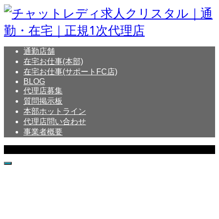
通勤店舗
在宅お仕事(本部)
在宅お仕事(サポートFC店)
BLOG
代理店募集
質問掲示板
本部ホットライン
代理店問い合わせ
事業者概要
Copyright © Crystal All Rights Reserved.