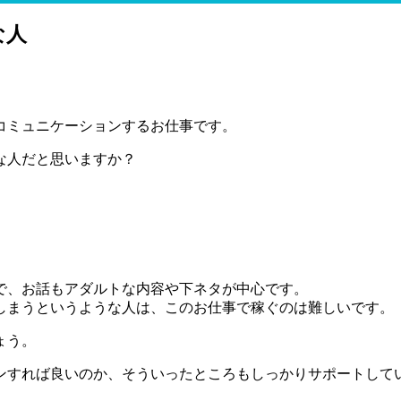
な人
コミュニケーションするお仕事です。
な人だと思いますか？
で、お話もアダルトな内容や下ネタが中心です。
しまうというような人は、このお仕事で稼ぐのは難しいです。
ょう。
ンすれば良いのか、そういったところもしっかりサポートして