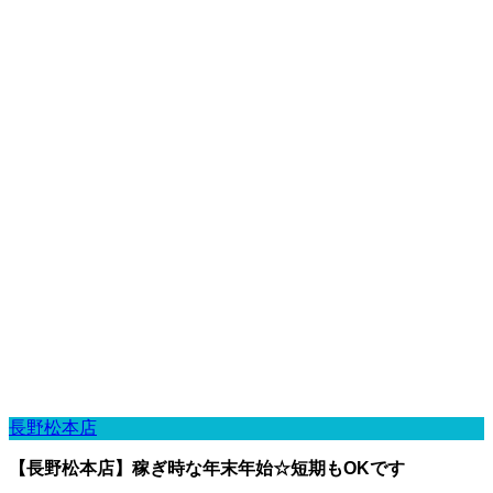
長野松本店
【長野松本店】稼ぎ時な年末年始☆短期もOKです