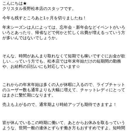
こんにちは★
クリスタル長野松本店のスタッフです。
今年も残すところあと1ヶ月を切りましたね！
年末シーズンは人によっては、忘年会・新年会などイベントがいろ
いろとあったり、帰省などで何かと忙しく出費が増えるっていう方
が多いんではないでしょうか。
そんな、時間があんまり取れなくて短期でも稼いですぐにお金が欲
しい…っていう方でも、松本店では年末年始だけの短期間の勤務
や、お給料の日払いにも対応しています☆
これからの年末年始は多くの人が休暇に入るので、ライブチャット
のユーザー数も通常よりも大幅に増えて、チャットレディにとって
はまさに繫忙期になります。
売上も上がるので、通常期より時給アップも期待できますよ！
皆が休んでいるこの時期に働いて、あとからお休みを取るっていう
ような、世間一般の連休とずらす働き方もおすすめですよ。短時間