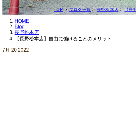
TOP
>
ブログ一覧
>
長野松本店
>
【長
HOME
Blog
長野松本店
【長野松本店】自由に働けることのメリット
7月
20
2022