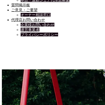
本部・通勤シェア代理店募集
質問掲示板
ご意見・ご要望
オーナー相談窓口
代理店お問い合わせ
企業様お問い合わせ
運営事業者
プライバシーポリシー
日々、ブログを更新中