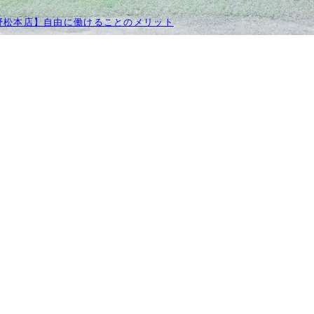
野松本店】自由に働けることのメリット