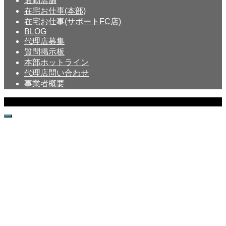
通勤店舗
在宅お仕事(本部)
在宅お仕事(サポートFC店)
BLOG
代理店募集
質問掲示板
本部ホットライン
代理店問い合わせ
事業者概要
Copyright © Crystal All Rights Reserved.