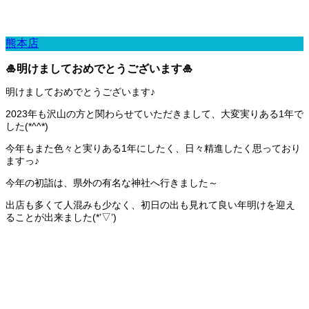
熊本店
🎍明けましておめでとうございます🎍
明けましておめでとうございます♪
2023年も沢山の方と関わらせていただきまして、大変実りある1年で
した(*^^*)
今年もまた色々と実りある1年にしたく、日々精進したく思っており
ますっ♪
今年の初詣は、県外の有名な神社へ行きました～
出店も多くて人混みも少なく、初日の出も見れて良い年明けを迎え
ることが出来ました(*’▽’)