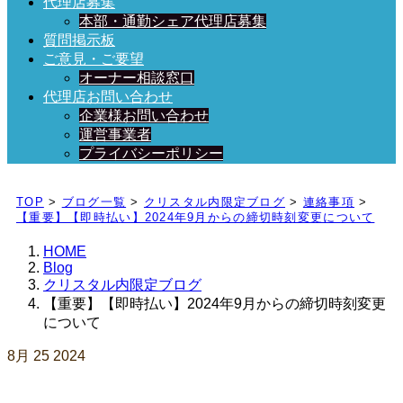
代理店募集
本部・通勤シェア代理店募集
質問掲示板
ご意見・ご要望
オーナー相談窓口
代理店お問い合わせ
企業様お問い合わせ
運営事業者
プライバシーポリシー
日々、ブログを更新中！
TOP
>
ブログ一覧
>
クリスタル内限定ブログ
>
連絡事項
>
【重要】【即時払い】2024年9月からの締切時刻変更について
HOME
Blog
クリスタル内限定ブログ
【重要】【即時払い】2024年9月からの締切時刻変更
について
8月
25
2024