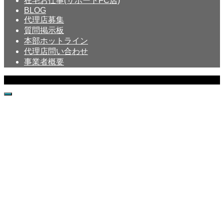
在宅お仕事(サポートFC店)
BLOG
代理店募集
質問掲示板
本部ホットライン
代理店問い合わせ
事業者概要
Copyright © Crystal All Rights Reserved.