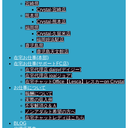
宮崎県
Crystal-宮崎店
熊本県
Crystal-熊本店
福岡県
Crystal-久留米店
福岡姪浜駅店
鹿児島県
鹿児島天文館店
在宅お仕事(本部)
在宅お仕事(サポートFC店)
在宅代理店 daisy(デイジー)
在宅代理店 joa(ジョア)
在宅チャットOffice【Lesca】レスカーon Crystal
お仕事について
報酬について
実際の収入例
不安解消Ｑ＆Ａ
ノンアダルト希望の方へ
在宅チャットレディはこちら
BLOG