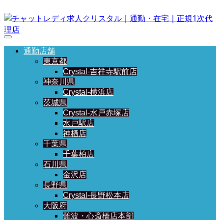
通勤店舗
東京都
Crystal-吉祥寺駅前店
神奈川県
Crystal-横浜店
茨城県
Crystal-水戸赤塚店
水戸駅店
神栖店
千葉県
千葉柏店
石川県
金沢店
長野県
Crystal-長野松本店
大阪府
難波・心斎橋店本部