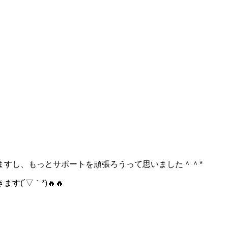
ますし、もっとサポートを頑張ろうって思いました＾＾*
´▽｀*)🔥🔥