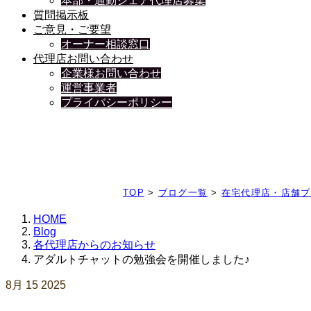
本部・通勤シェア代理店募集
質問掲示板
ご意見・ご要望
オーナー相談窓口
代理店お問い合わせ
企業様お問い合わせ
運営事業者
プライバシーポリシー
日々、ブログを更新中
TOP
>
ブログ一覧
>
在宅代理店・店舗ブ
HOME
Blog
各代理店からのお知らせ
アダルトチャットの勉強会を開催しました♪
8月
15
2025