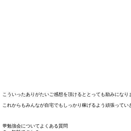
こういったありがたいご感想を頂けるととっても励みになり
これからもみんなが自宅でもしっかり稼げるよう頑張っていきます(
💬勉強会についてよくある質問